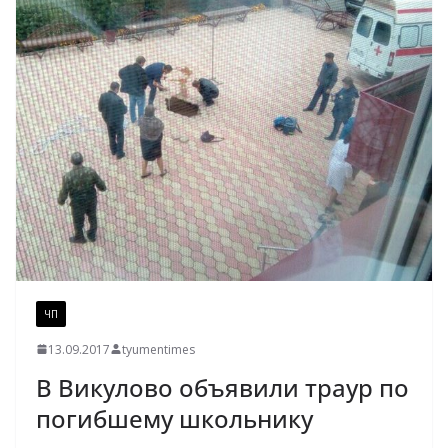
ЧП
13.09.2017
tyumentimes
В Викулово объявили траур по
погибшему школьнику