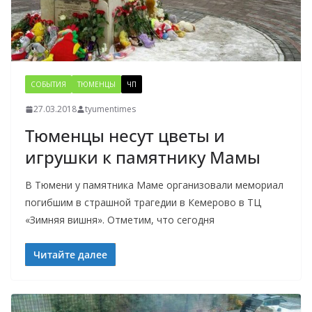
СОБЫТИЯ
ТЮМЕНЦЫ
ЧП
27.03.2018
tyumentimes
Тюменцы несут цветы и
игрушки к памятнику Мамы
В Тюмени у памятника Маме организовали мемориал
погибшим в страшной трагедии в Кемерово в ТЦ
«Зимняя вишня». Отметим, что сегодня
Читайте далее