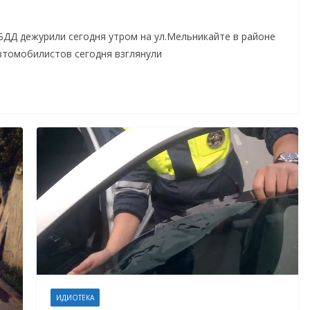
БДД дежурили сегодня утром на ул.Мельникайте в районе
втомобилистов сегодня взглянули
ИДИОТЕКА