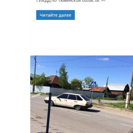
ГИБДД по Тюменской области. —
Читайте далее