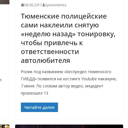
08.06.2017
tyumentimes
Тюменские полицейские
сами наклеили снятую
«неделю назад» тонировку,
чтобы привлечь к
ответственности
автолюбителя
Ролик под названием «Беспредел тюменского
ГИБДД» появился на хостинге Youtube накануне,
л
7 июня. По словам автор видео, инцидент
произошел 13
Читайте далее