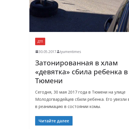
ДТП
30.05.2017
tyumentimes
Затонированная в хлам
«девятка» сбила ребенка в
Тюмени
Сегодня, 30 мая 2017 года в Тюмени на улице
Молодогвардейцев сбили ребенка. Его увезли 
в реанимацию в состоянии комы.
Читайте далее