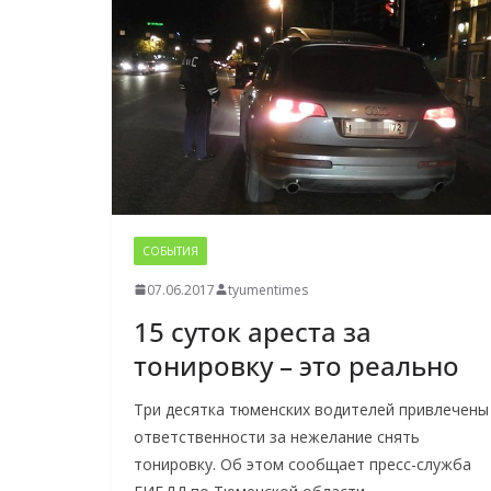
СОБЫТИЯ
07.06.2017
tyumentimes
15 суток ареста за
тонировку – это реально
Три десятка тюменских водителей привлечены
ответственности за нежелание снять
тонировку. Об этом сообщает пресс-служба