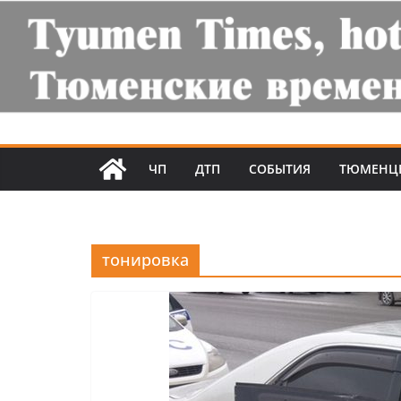
ЧП
ДТП
СОБЫТИЯ
ТЮМЕНЦ
тонировка