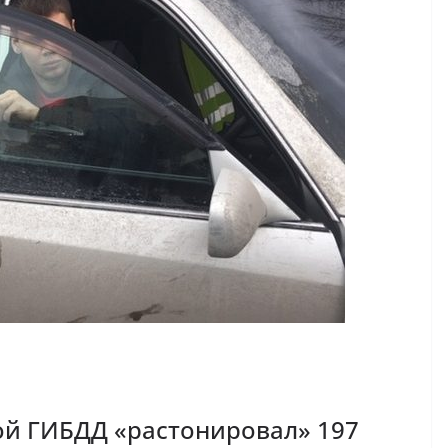
ой ГИБДД «растонировал» 197