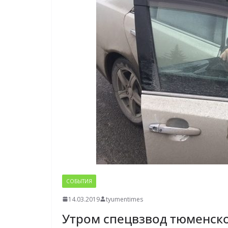
СОБЫТИЯ
14.03.2019
tyumentimes
Утром спецвзвод тюменск