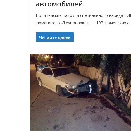
автомобилей
Полицейские патрули специального взовда ГИ
тюменского «Технопарка». — 197 тюменских а
Читайте далее