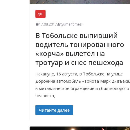
ДТП
17.08.2017
tyumentimes
В Тобольске выпивший
водитель тонированного
«корча» вылетел на
тротуар и снес пешехода
Накануне, 16 августа, в Тобольске на улице
Доронина автомобиль «Тойота Марк 2» въеха
в металлическое ограждение и сбил молодого
человека,
Читайте далее