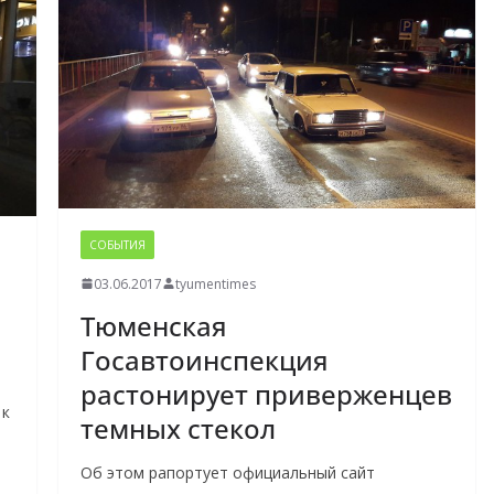
СОБЫТИЯ
03.06.2017
tyumentimes
Тюменская
Госавтоинспекция
растонирует приверженцев
 к
темных стекол
Об этом рапортует официальный сайт