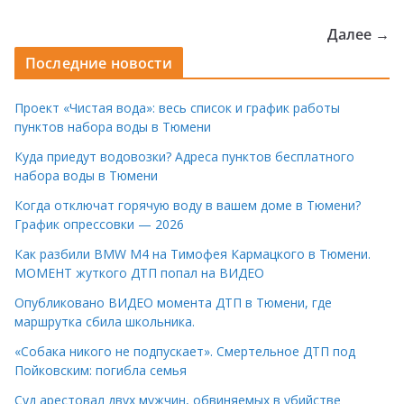
Далее →
Последние новости
Проект «Чистая вода»: весь список и график работы
пунктов набора воды в Тюмени
Куда приедут водовозки? Адреса пунктов бесплатного
набора воды в Тюмени
Когда отключат горячую воду в вашем доме в Тюмени?
График опрессовки — 2026
Как разбили BMW M4 на Тимофея Кармацкого в Тюмени.
МОМЕНТ жуткого ДТП попал на ВИДЕО
Опубликовано ВИДЕО момента ДТП в Тюмени, где
маршрутка сбила школьника.
«Собака никого не подпускает». Смертельное ДТП под
Пойковским: погибла семья
Суд арестовал двух мужчин, обвиняемых в убийстве