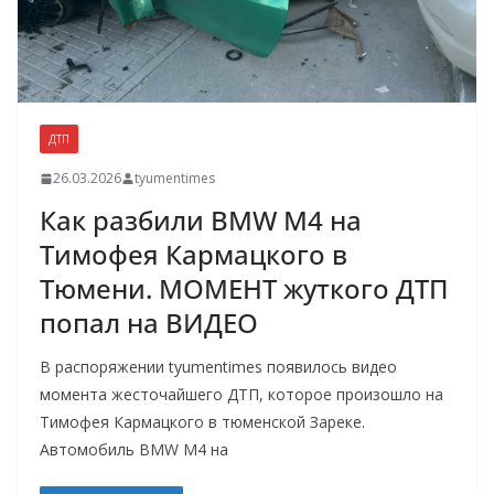
ДТП
26.03.2026
tyumentimes
Как разбили BMW M4 на
Тимофея Кармацкого в
Тюмени. МОМЕНТ жуткого ДТП
попал на ВИДЕО
В распоряжении tyumentimes появилось видео
момента жесточайшего ДТП, которое произошло на
Тимофея Кармацкого в тюменской Зареке.
Автомобиль BMW M4 на