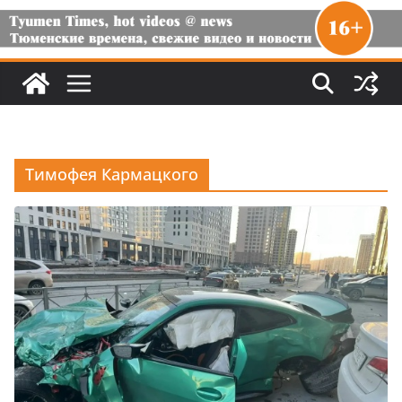
Тимофея Кармацкого