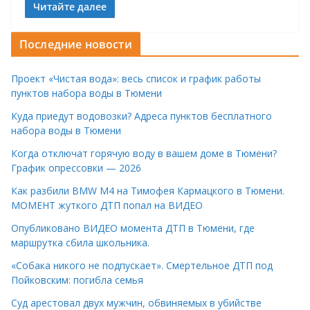
Читайте далее
Последние новости
Проект «Чистая вода»: весь список и график работы
пунктов набора воды в Тюмени
Куда приедут водовозки? Адреса пунктов бесплатного
набора воды в Тюмени
Когда отключат горячую воду в вашем доме в Тюмени?
График опрессовки — 2026
Как разбили BMW M4 на Тимофея Кармацкого в Тюмени.
МОМЕНТ жуткого ДТП попал на ВИДЕО
Опубликовано ВИДЕО момента ДТП в Тюмени, где
маршрутка сбила школьника.
«Собака никого не подпускает». Смертельное ДТП под
Пойковским: погибла семья
Суд арестовал двух мужчин, обвиняемых в убийстве