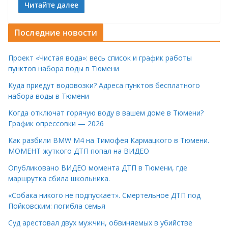
Читайте далее
Последние новости
Проект «Чистая вода»: весь список и график работы
пунктов набора воды в Тюмени
Куда приедут водовозки? Адреса пунктов бесплатного
набора воды в Тюмени
Когда отключат горячую воду в вашем доме в Тюмени?
График опрессовки — 2026
Как разбили BMW M4 на Тимофея Кармацкого в Тюмени.
МОМЕНТ жуткого ДТП попал на ВИДЕО
Опубликовано ВИДЕО момента ДТП в Тюмени, где
маршрутка сбила школьника.
«Собака никого не подпускает». Смертельное ДТП под
Пойковским: погибла семья
Суд арестовал двух мужчин, обвиняемых в убийстве