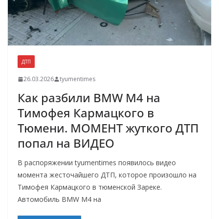
ДТП
26.03.2026
tyumentimes
Как разбили BMW M4 на
Тимофея Кармацкого в
Тюмени. МОМЕНТ жуткого ДТП
попал на ВИДЕО
В распоряжении tyumentimes появилось видео
момента жесточайшего ДТП, которое произошло на
Тимофея Кармацкого в тюменской Зареке.
Автомобиль BMW M4 на