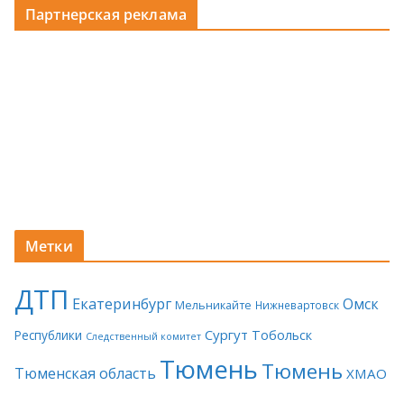
Партнерская реклама
Метки
ДТП
Екатеринбург
Омск
Мельникайте
Нижневартовск
Сургут
Тобольск
Республики
Следственный комитет
Тюмень
Тюмень
Тюменская область
ХМАО