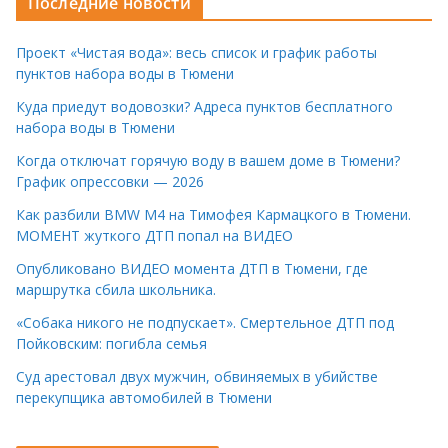
Последние новости
Проект «Чистая вода»: весь список и график работы
пунктов набора воды в Тюмени
Куда приедут водовозки? Адреса пунктов бесплатного
набора воды в Тюмени
Когда отключат горячую воду в вашем доме в Тюмени?
График опрессовки — 2026
Как разбили BMW M4 на Тимофея Кармацкого в Тюмени.
МОМЕНТ жуткого ДТП попал на ВИДЕО
Опубликовано ВИДЕО момента ДТП в Тюмени, где
маршрутка сбила школьника.
«Собака никого не подпускает». Смертельное ДТП под
Пойковским: погибла семья
Суд арестовал двух мужчин, обвиняемых в убийстве
перекупщика автомобилей в Тюмени