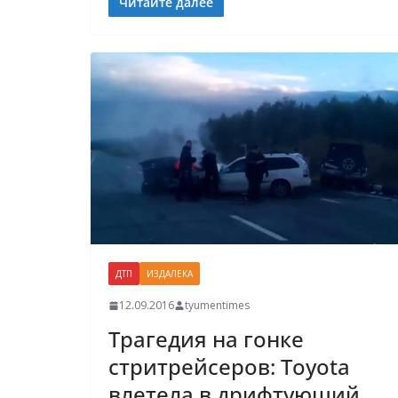
Читайте далее
ДТП
ИЗДАЛЕКА
12.09.2016
tyumentimes
Трагедия на гонке
стритрейсеров: Toyota
влетела в дрифтующий