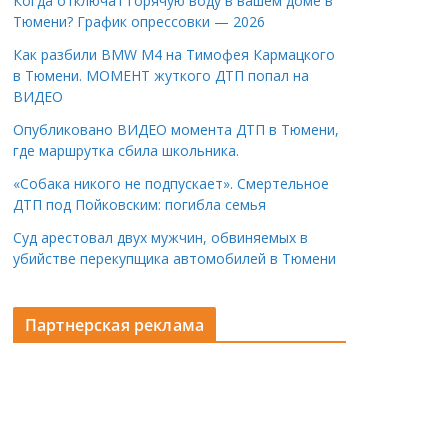
Когда отключат горячую воду в вашем доме в
Тюмени? График опрессовки — 2026
Как разбили BMW M4 на Тимофея Кармацкого
в Тюмени. МОМЕНТ жуткого ДТП попал на
ВИДЕО
Опубликовано ВИДЕО момента ДТП в Тюмени,
где маршрутка сбила школьника.
«Собака никого не подпускает». Смертельное
ДТП под Пойковским: погибла семья
Суд арестовал двух мужчин, обвиняемых в
убийстве перекупщика автомобилей в Тюмени
Партнерская реклама