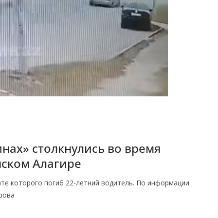
инах» столкнулись во время
нском Алагире
ате которого погиб 22-летний водитель. По информации
рова