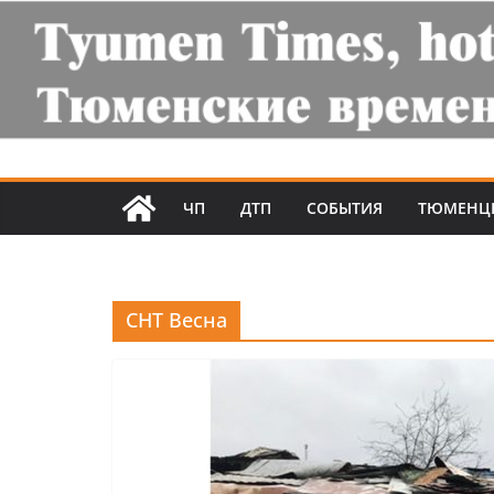
ЧП
ДТП
СОБЫТИЯ
ТЮМЕНЦ
СНТ Весна