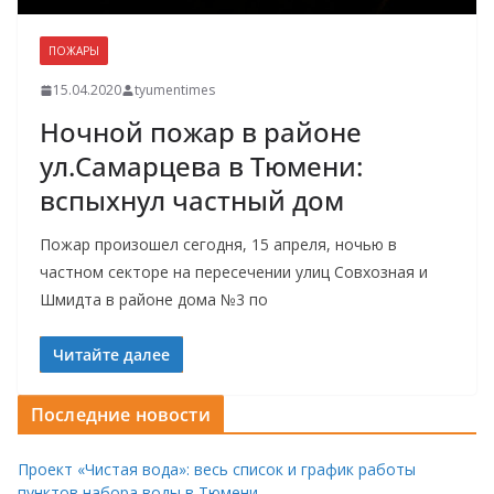
ПОЖАРЫ
15.04.2020
tyumentimes
Ночной пожар в районе
ул.Самарцева в Тюмени:
вспыхнул частный дом
Пожар произошел сегодня, 15 апреля, ночью в
частном секторе на пересечении улиц Совхозная и
Шмидта в районе дома №3 по
Читайте далее
Последние новости
Проект «Чистая вода»: весь список и график работы
пунктов набора воды в Тюмени