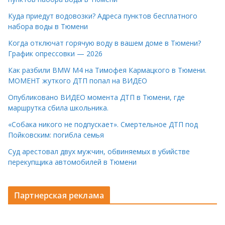
Куда приедут водовозки? Адреса пунктов бесплатного
набора воды в Тюмени
Когда отключат горячую воду в вашем доме в Тюмени?
График опрессовки — 2026
Как разбили BMW M4 на Тимофея Кармацкого в Тюмени.
МОМЕНТ жуткого ДТП попал на ВИДЕО
Опубликовано ВИДЕО момента ДТП в Тюмени, где
маршрутка сбила школьника.
«Собака никого не подпускает». Смертельное ДТП под
Пойковским: погибла семья
Суд арестовал двух мужчин, обвиняемых в убийстве
перекупщика автомобилей в Тюмени
Партнерская реклама