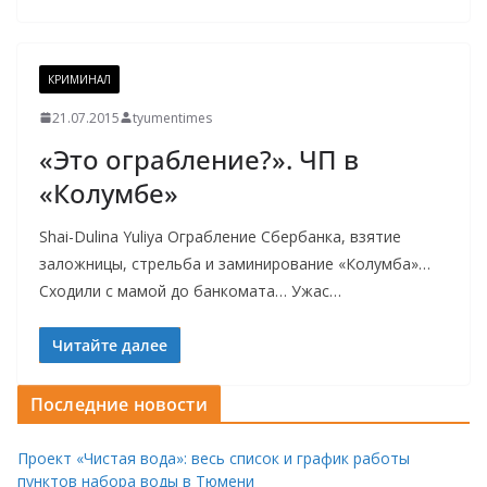
КРИМИНАЛ
21.07.2015
tyumentimes
«Это ограбление?». ЧП в
«Колумбе»
Shai-Dulina Yuliya Ограбление Сбербанка, взятие
заложницы, стрельба и заминирование «Колумба»…
Сходили с мамой до банкомата… Ужас…
Читайте далее
Последние новости
Проект «Чистая вода»: весь список и график работы
пунктов набора воды в Тюмени