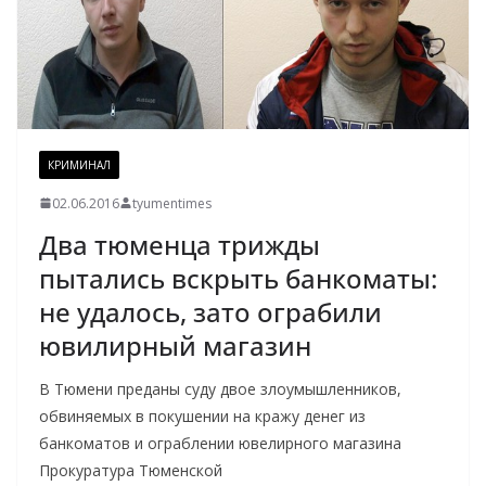
КРИМИНАЛ
02.06.2016
tyumentimes
Два тюменца трижды
пытались вскрыть банкоматы:
не удалось, зато ограбили
ювилирный магазин
В Тюмени преданы суду двое злоумышленников,
обвиняемых в покушении на кражу денег из
банкоматов и ограблении ювелирного магазина
Прокуратура Тюменской