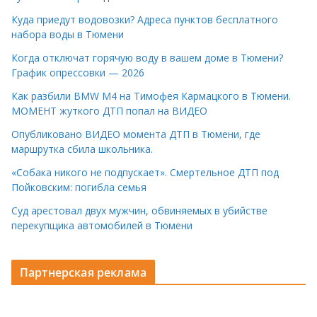
Куда приедут водовозки? Адреса пунктов бесплатного
набора воды в Тюмени
Когда отключат горячую воду в вашем доме в Тюмени?
График опрессовки — 2026
Как разбили BMW M4 на Тимофея Кармацкого в Тюмени.
МОМЕНТ жуткого ДТП попал на ВИДЕО
Опубликовано ВИДЕО момента ДТП в Тюмени, где
маршрутка сбила школьника.
«Собака никого не подпускает». Смертельное ДТП под
Пойковским: погибла семья
Суд арестовал двух мужчин, обвиняемых в убийстве
перекупщика автомобилей в Тюмени
Партнерская реклама