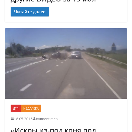
Читайте далее
ДТП
ИЗДАЛЕКА
18.05.2016
tyumentimes
«Искры из-под коня под