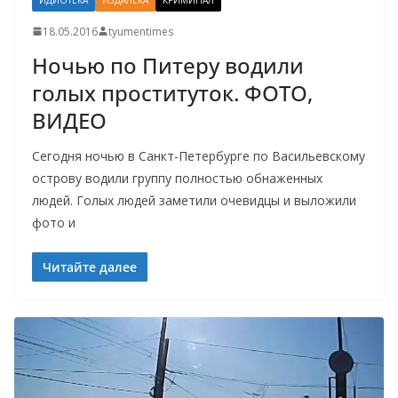
18.05.2016
tyumentimes
Ночью по Питеру водили
голых проституток. ФОТО,
ВИДЕО
Сегодня ночью в Санкт-Петербурге по Васильевскому
острову водили группу полностью обнаженных
людей. Голых людей заметили очевидцы и выложили
фото и
Читайте далее