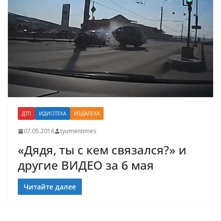
ДТП
ИДИОТЕКА
ИЗДАЛЕКА
07.05.2016
tyumentimes
«Дядя, ты с кем связался?» и
другие ВИДЕО за 6 мая
Читайте далее