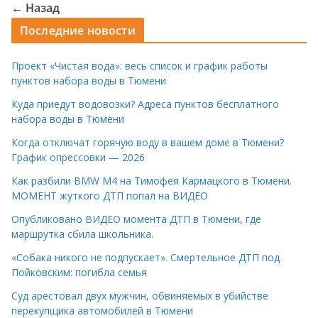
← Назад
Последние новости
Проект «Чистая вода»: весь список и график работы
пунктов набора воды в Тюмени
Куда приедут водовозки? Адреса пунктов бесплатного
набора воды в Тюмени
Когда отключат горячую воду в вашем доме в Тюмени?
График опрессовки — 2026
Как разбили BMW M4 на Тимофея Кармацкого в Тюмени.
МОМЕНТ жуткого ДТП попал на ВИДЕО
Опубликовано ВИДЕО момента ДТП в Тюмени, где
маршрутка сбила школьника.
«Собака никого не подпускает». Смертельное ДТП под
Пойковским: погибла семья
Суд арестовал двух мужчин, обвиняемых в убийстве
перекупщика автомобилей в Тюмени