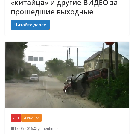
«китайца» и другие ВИДЕО за
прошедшие выходные
Читайте далее
ДТП
ИЗДАЛЕКА
17.06.2016
tyumentimes