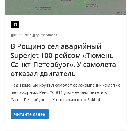
ЧП
01.11.2019
tyumentimes
В Рощино сел аварийный
Superjet 100 рейсом «Тюмень-
Санкт-Петербург». У самолета
отказал двигатель
Над Тюменью кружил самолет авиакомпании «Ямал» с
пассажирами. Рейс YC 811 должен был лететь в
Санкт-Петербург. — У пассажирского Sukhoi
Читайте далее