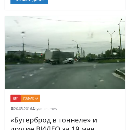
ДТП
ИЗДАЛЕКА
20.05.2016
tyumentimes
«Бутерброд в тоннеле» и
другие ВИДЕО за 19 мая