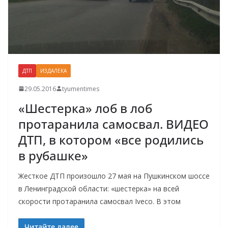
ДТП
ИЗДАЛЕКА
29.05.2016
tyumentimes
«Шестерка» лоб в лоб
протаранила самосвал. ВИДЕО
ДТП, в котором «все родились
в рубашке»
Жесткое ДТП произошло 27 мая на Пушкинском шоссе
в Ленинградской области: «шестерка» на всей
скорости протаранила самосвал Iveco. В этом
Читайте далее