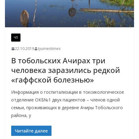
ЧП
22.10.2019
tyumentimes
В тобольских Ачирах три
человека заразились редкой
«гаффской болезнью»
Информация о госпитализации в токсикологическое
отделение ОКБ№1 двух пациентов – членов одной
семьи, проживающих в деревне Ачиры Тобольского
района, у
Читайте далее