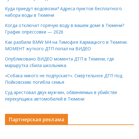
Куда приедут водовозки? Адреса пунктов бесплатного
набора воды в Тюмени
Когда отключат горячую воду в вашем доме в Тюмени?
График опрессовки — 2026
Как разбили BMW M4 на Тимофея Кармацкого в Тюмени.
МОМЕНТ жуткого ДТП попал на ВИДЕО
Опубликовано ВИДЕО момента ДТП в Тюмени, где
маршрутка сбила школьника.
«Собака никого не подпускает». Смертельное ДТП под
Пойковским: погибла семья
Суд арестовал двух мужчин, обвиняемых в убийстве
перекупщика автомобилей в Тюмени
Партнерская реклама