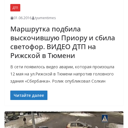
ДТП
01.06.2016
tyumentimes
Маршрутка подбила
выскочившую Приору и сбила
светофор. ВИДЕО ДТП на
Рижской в Тюмени
В сети появилось видео аварии, которая произошла
12 мая на ул.Рижской в Тюмени напротив головного
здания «Сбербанка». Ролик опубликовал Солкин
Читайте далее