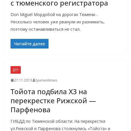
с тюменского регистратора
Don Miguel Мордобой на дорогах Тюмени…
Несколько человек уже рванули их разнимать,
поэтому останавливаться не стал.
Читайте далее
ДТП
27.11.2013
tyumentimes
Тойота подбила X3 на
перекрестке Рижской —
Парфенова
ГИБДД по Тюменской области: На перекрестке
ул.Рижской и Парфенова столкнулись «Тойота» и