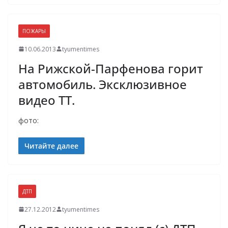
ПОЖАРЫ
10.06.2013
tyumentimes
На Рижской-Парфенова горит
автомобиль. Эксклюзивное
видео ТТ.
фото:
Читайте далее
ДТП
27.12.2012
tyumentimes