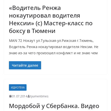
«Водитель Ренжа
нокаутировал водителя
Нексии» (с) Мастер-класс по
боксу в Тюмени
MAN 72 Нокаут ул.Тульская-ул.Рижская г.Тюмень,
Водитель Ренжа нокаутировал водителя Нексии. Не
знаю из-за чего произошел конфликт и не знаю чем
Читайте далее
ИДИОТЕКА
01.07.2014
tyumentimes
Мордобой у Сбербанка. Видео