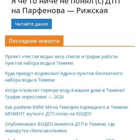
Я че то ниче не понял (с) ДТП
на Парфенова — Рижская
Читайте далее
Последние новости
Проект «Чистая вода»: весь список и график работы
пунктов набора воды в Тюмени
Куда приедут водовозки? Адреса пунктов бесплатного
набора воды в Тюмени
Когда отключат горячую воду в вашем доме в Тюмени?
График опрессовки — 2026
Как разбили BMW M4 на Тимофея Кармацкого в Тюмени.
МОМЕНТ жуткого ДТП попал на ВИДЕО
Опубликовано ВИДЕО момента ДТП в Тюмени, где
маршрутка сбила школьника.