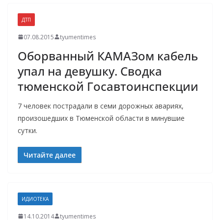
ДТП
07.08.2015
tyumentimes
Оборванный КАМАЗом кабель
упал на девушку. Сводка
тюменской Госавтоинспекции
7 человек пострадали в семи дорожных авариях,
произошедших в Тюменской области в минувшие
сутки.
Читайте далее
ИДИОТЕКА
14.10.2014
tyumentimes