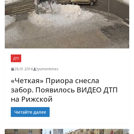
ДТП
28.01.2016
tyumentimes
«Четкая» Приора снесла
забор. Появилось ВИДЕО ДТП
на Рижской
Читайте далее