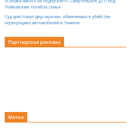
«Собака никого не подпускает». Смертельное ДТП под
Пойковским: погибла семья
Суд арестовал двух мужчин, обвиняемых в убийстве
перекупщика автомобилей в Тюмени
Партнерская реклама
Метки