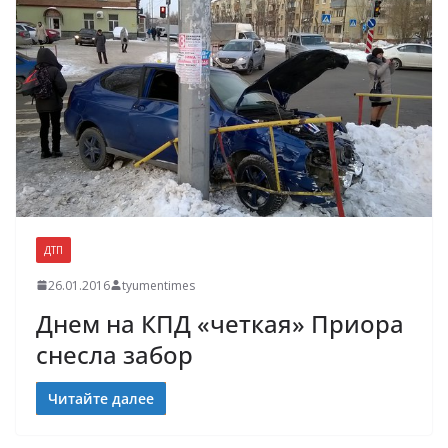
ДТП
26.01.2016
tyumentimes
Днем на КПД «четкая» Приора
снесла забор
Читайте далее