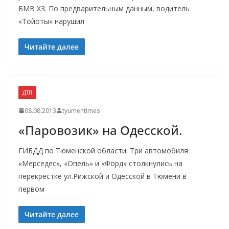
БМВ Х3. По предварительным данным, водитель
«Тойоты» нарушил
Читайте далее
ДТП
08.08.2013
tyumentimes
«Паровозик» на Одесской.
ГИБДД по Тюменской области: Три автомобиля
«Мерседес», «Опель» и «Форд» столкнулись на
перекрестке ул.Рижской и Одесской в Тюмени в
первом
Читайте далее