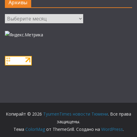
Архивы
Архивы
Копирайт © 2026
TyumenTimes новости Тюмени
. Все права
защищены.
Тема
ColorMag
от ThemeGrill. Создано на
WordPress
.