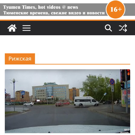
Рижская