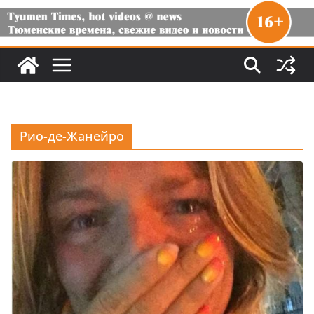
Рио-де-Жанейро