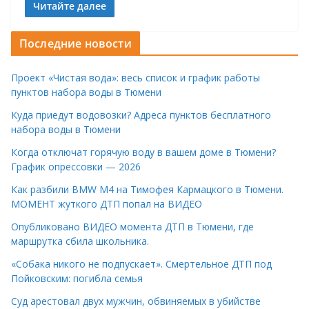
Читайте далее
Последние новости
Проект «Чистая вода»: весь список и график работы
пунктов набора воды в Тюмени
Куда приедут водовозки? Адреса пунктов бесплатного
набора воды в Тюмени
Когда отключат горячую воду в вашем доме в Тюмени?
График опрессовки — 2026
Как разбили BMW M4 на Тимофея Кармацкого в Тюмени.
МОМЕНТ жуткого ДТП попал на ВИДЕО
Опубликовано ВИДЕО момента ДТП в Тюмени, где
маршрутка сбила школьника.
«Собака никого не подпускает». Смертельное ДТП под
Пойковским: погибла семья
Суд арестовал двух мужчин, обвиняемых в убийстве