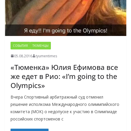
СОБЫТИЯ
ТЮМЕНЦЫ
05.08.2016
tyumentimes
«Тюменка» Юлия Ефимова все
же едет в Рио: «I’m going to the
Olympics»
Вчера Спортивный арбитражный суд отменил
решение исполкома Международного олиммпийского
комитета (МОК) о недопуске к участию в Олимпиаде
российских спортсменов с