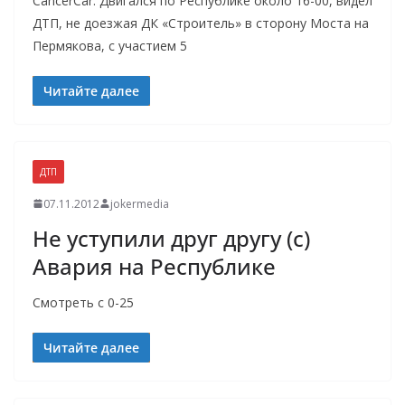
CancerCar: Двигался по Республике около 16-00, видел
ДТП, не доезжая ДК «Строитель» в сторону Моста на
Пермякова, с участием 5
Читайте далее
ДТП
07.11.2012
jokermedia
Не уступили друг другу (с)
Авария на Республике
Смотреть с 0-25
Читайте далее