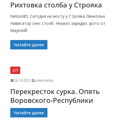
Рихтовка столба у Строяка
Nelson85: Сегодня на мосту у Строяка Линкольн
Навигатор снес столб. Нехило зарядил. фото от
Majesti©
Читайте далее
ДТП
26.10.2012
jokermedia
Перекресток сурка. Опять
Воровского-Республики
Читайте далее