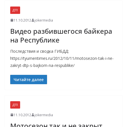
ДТП
11.10.2012
jokermedia
Видео разбившегося байкера
на Республике
Последствия и сводка ГИБДД:
https://tyumentimes.ru/2012/10/11/motosezon-tak-i-ne-
zakryt-dtp-s-bajkom-na-respublike/
Читайте далее
ДТП
11.10.2012
jokermedia
Мотосезон так и не закрыт.