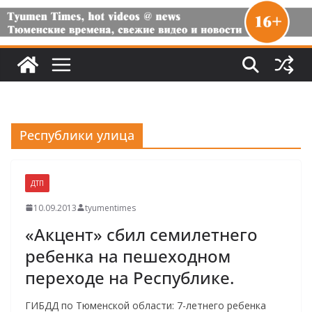
Республики улица
ДТП
10.09.2013
tyumentimes
«Акцент» сбил семилетнего
ребенка на пешеходном
переходе на Республике.
ГИБДД по Тюменской области: 7-летнего ребенка