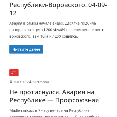
Республики-Воровского. 04-09-
12
Авария в самом начале видео. Десятка подбила
поворачивающего L200 vitya89 на перекрестке респ.-
воровского, там 10ка и л200 сошлись,
Читайте далее
ДТП
05.09.2012
jokermedia
Не протиснулся. Авария на
Республике — Профсоюзная
Madlen писал: в 7 часу вечера на Республике —
отрезок М.Тореза-Профсоюзная — была тройная