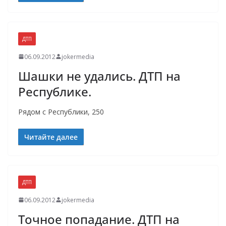
ДТП
06.09.2012
jokermedia
Шашки не удались. ДТП на
Республике.
Рядом с Республики, 250
Читайте далее
ДТП
06.09.2012
jokermedia
Точное попадание. ДТП на