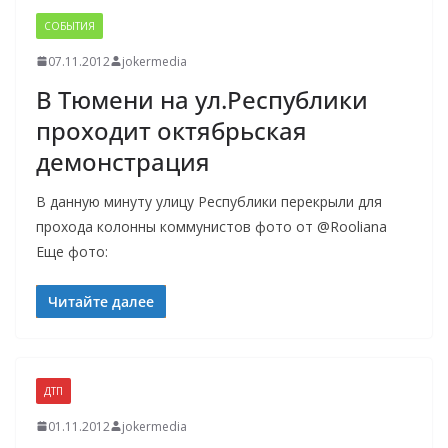
СОБЫТИЯ
07.11.2012
jokermedia
В Тюмени на ул.Республики
проходит октябрьская
демонстрация
В данную минуту улицу Республики перекрыли для
прохода колонны коммунистов фото от @Rooliana
Еще фото:
Читайте далее
ДТП
01.11.2012
jokermedia