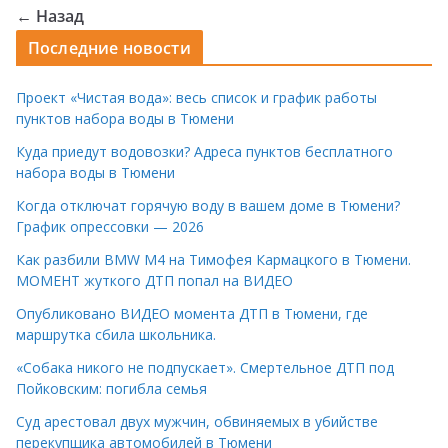
← Назад
Последние новости
Проект «Чистая вода»: весь список и график работы
пунктов набора воды в Тюмени
Куда приедут водовозки? Адреса пунктов бесплатного
набора воды в Тюмени
Когда отключат горячую воду в вашем доме в Тюмени?
График опрессовки — 2026
Как разбили BMW M4 на Тимофея Кармацкого в Тюмени.
МОМЕНТ жуткого ДТП попал на ВИДЕО
Опубликовано ВИДЕО момента ДТП в Тюмени, где
маршрутка сбила школьника.
«Собака никого не подпускает». Смертельное ДТП под
Пойковским: погибла семья
Суд арестовал двух мужчин, обвиняемых в убийстве
перекупщика автомобилей в Тюмени