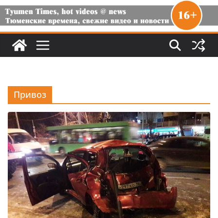
Привоз