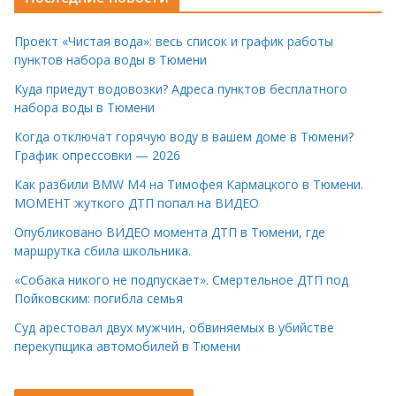
Проект «Чистая вода»: весь список и график работы
пунктов набора воды в Тюмени
Куда приедут водовозки? Адреса пунктов бесплатного
набора воды в Тюмени
Когда отключат горячую воду в вашем доме в Тюмени?
График опрессовки — 2026
Как разбили BMW M4 на Тимофея Кармацкого в Тюмени.
МОМЕНТ жуткого ДТП попал на ВИДЕО
Опубликовано ВИДЕО момента ДТП в Тюмени, где
маршрутка сбила школьника.
«Собака никого не подпускает». Смертельное ДТП под
Пойковским: погибла семья
Суд арестовал двух мужчин, обвиняемых в убийстве
перекупщика автомобилей в Тюмени