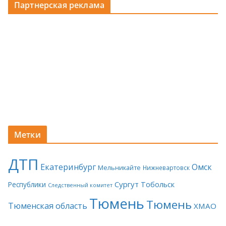
Партнерская реклама
Метки
ДТП
Екатеринбург
Омск
Мельникайте
Нижневартовск
Сургут
Тобольск
Республики
Следственный комитет
Тюмень
Тюмень
Тюменская область
ХМАО