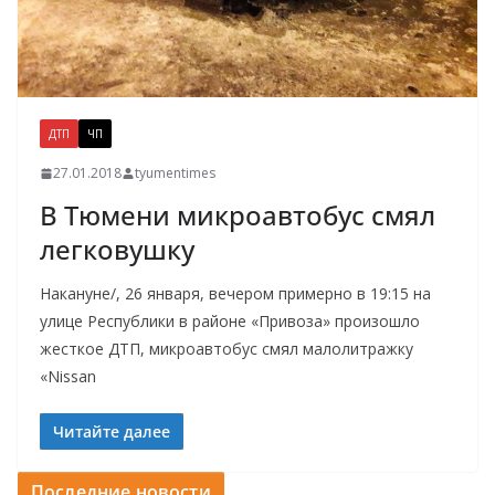
ДТП
ЧП
27.01.2018
tyumentimes
В Тюмени микроавтобус смял
легковушку
Накануне/, 26 января, вечером примерно в 19:15 на
улице Республики в районе «Привоза» произошло
жесткое ДТП, микроавтобус смял малолитражку
«Nissan
Читайте далее
Последние новости