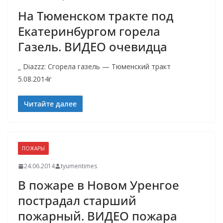
На Тюменском тракте под
Екатеринбургом горела
Газель. ВИДЕО очевидца
_ Diazzz: Сгорела газель — Тюменский тракт
5.08.2014г
Читайте далее
ПОЖАРЫ
24.06.2014
tyumentimes
В пожаре в Новом Уренгое
пострадал старший
пожарный. ВИДЕО пожара