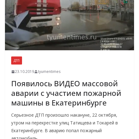
ДТП
23.10.2019
tyumentimes
Появилось ВИДЕО массовой
аварии с участием пожарной
машины в Екатеринбурге
Серьезное ДТП произошло накануне, 22 октября,
утром на перекрестке улиц Татищева и Токарей в
Екатеринбурге. В аварию попал пожарный
автомобиль,