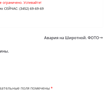
 ограничено. Успевайте!
о СЕЙЧАС: (3452) 69-69-69
Авария на Широтной. ФОТО
ины.
зательные поля помечены
*