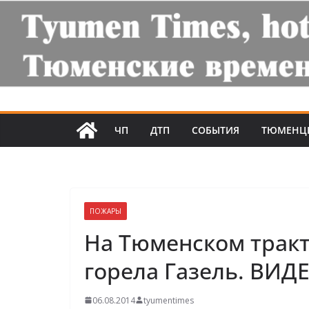
ЧП
ДТП
СОБЫТИЯ
ТЮМЕНЦ
ПОЖАРЫ
На Тюменском тракт
горела Газель. ВИД
06.08.2014
tyumentimes