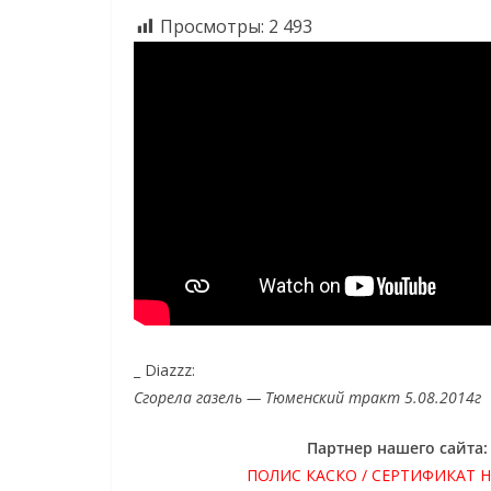
Просмотры:
2 493
_ Diazzz:
Сгорела газель — Тюменский тракт 5.08.2014г
Партнер нашего сайта
ПОЛИС КАСКО / СЕРТИФИКАТ 