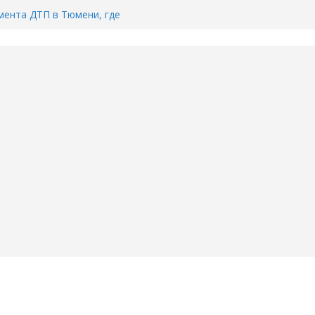
ента ДТП в Тюмени, где
ка.
сь список и график работы
юмени
Адреса пунктов бесплатного
воду в вашем доме в Тюмени?
6
Тимофея Кармацкого в Тюмени.
пал на ВИДЕО