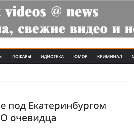
Ы
ПОЖАРЫ
ИДИОТЕКА
ЮМОР
КРИМИНАЛ
е под Екатеринбургом
ЕО очевидца