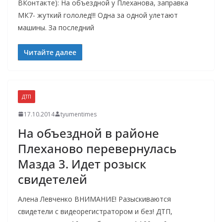
ВКонтакте): На объездной у Плеханова, заправка
МК7- жуткий гололед!!! Одна за одной улетают
машины. За последний
Читайте далее
ДТП
17.10.2014
tyumentimes
На объездной в районе
Плеханово перевернулась
Мазда 3. Идет розыск
свидетелей
Алена Левченко ВНИМАНИЕ! Разыскиваются
свидетели с видеорегистратором и без! ДТП,