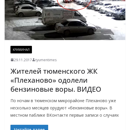
КРИМИНАЛ
29.11.2017
tyumentimes
Жителей тюменского ЖК
«Плеханово» одолели
бензиновые воры. ВИДЕО
По ночам в тюменском микрорайоне Плеханово уже
несколько месяцев орудуют «бензиновые воры». В
местном паблике ВКонтакте первые записи о случаях
Читайте далее