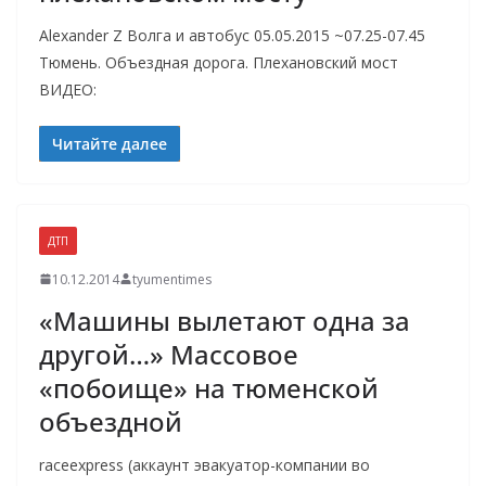
Alexander Z Волга и автобус 05.05.2015 ~07.25-07.45
Тюмень. Объездная дорога. Плехановский мост
ВИДЕО:
Читайте далее
ДТП
10.12.2014
tyumentimes
«Машины вылетают одна за
другой…» Массовое
«побоище» на тюменской
объездной
raceexpress (аккаунт эвакуатор-компании во