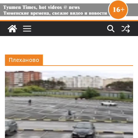
Плеханово