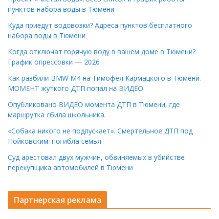
пунктов набора воды в Тюмени
Куда приедут водовозки? Адреса пунктов бесплатного
набора воды в Тюмени
Когда отключат горячую воду в вашем доме в Тюмени?
График опрессовки — 2026
Как разбили BMW M4 на Тимофея Кармацкого в Тюмени.
МОМЕНТ жуткого ДТП попал на ВИДЕО
Опубликовано ВИДЕО момента ДТП в Тюмени, где
маршрутка сбила школьника.
«Собака никого не подпускает». Смертельное ДТП под
Пойковским: погибла семья
Суд арестовал двух мужчин, обвиняемых в убийстве
перекупщика автомобилей в Тюмени
Партнерская реклама