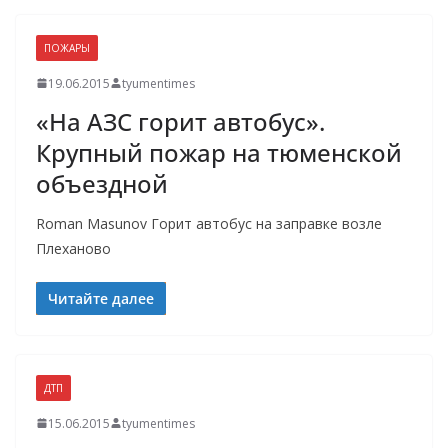
ПОЖАРЫ
19.06.2015
tyumentimes
«На АЗС горит автобус».
Крупный пожар на тюменской
объездной
Roman Masunov Горит автобус на заправке возле
Плеханово
Читайте далее
ДТП
15.06.2015
tyumentimes