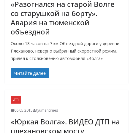
«Разогнался на старой Волге
со старушкой на борту».
Авария на тюменской
объездной
Около 18 часов на 7 км Объездной дороги у деревни
Плеханово, неверно выбранный скоростной режим,
привел к столкновению автомобиля «Волга»
Читайте далее
ДТП
06.05.2015
tyumentimes
«Юркая Волга». ВИДЕО ДТП на
плехановском мосту