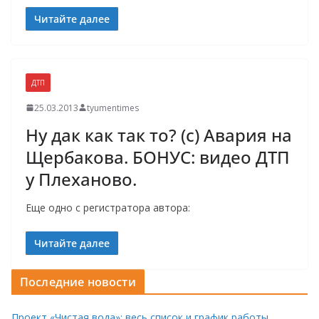
Читайте далее
ДТП
25.03.2013
tyumentimes
Ну дак как так то? (с) Авария на
Щербакова. БОНУС: видео ДТП
у Плеханово.
Еще одно с регистратора автора:
Читайте далее
Последние новости
Проект «Чистая вода»: весь список и график работы