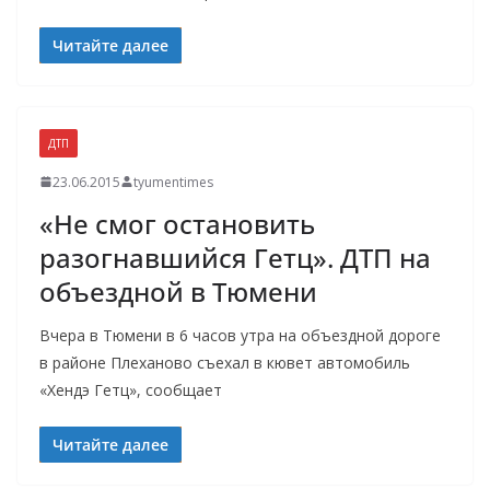
Читайте далее
ДТП
23.06.2015
tyumentimes
«Не смог остановить
разогнавшийся Гетц». ДТП на
объездной в Тюмени
Вчера в Тюмени в 6 часов утра на объездной дороге
в районе Плеханово съехал в кювет автомобиль
«Хендэ Гетц», сообщает
Читайте далее