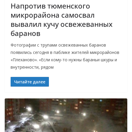
Напротив тюменского
микрорайона самосвал
вывалил кучу освежеванных
баранов
Фотографии с трупами освежеванных баранов
появились сегодня в паблике жителей микрорайонов
«Плеханово». «Если кому-то нужны бараньи шкуры и
внутренности, рядом
Читайте далее