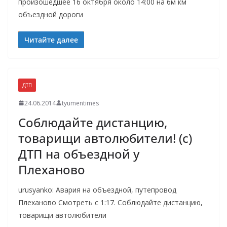
произошедшее 16 октября около 14:00 на 6м км
объездной дороги
Читайте далее
ДТП
24.06.2014
tyumentimes
Соблюдайте дистанцию,
товарищи автолюбители! (с)
ДТП на объездной у
Плеханово
urusyanko: Авария на объездной, путепровод
Плеханово Смотреть с 1:17. Соблюдайте дистанцию,
товарищи автолюбители