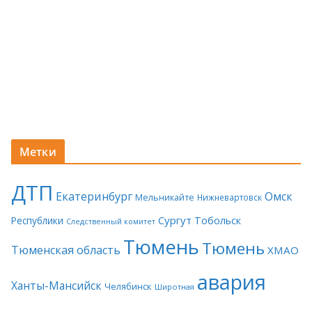
Метки
ДТП
Екатеринбург
Омск
Мельникайте
Нижневартовск
Сургут
Тобольск
Республики
Следственный комитет
Тюмень
Тюмень
Тюменская область
ХМАО
авария
Ханты-Мансийск
Челябинск
Широтная