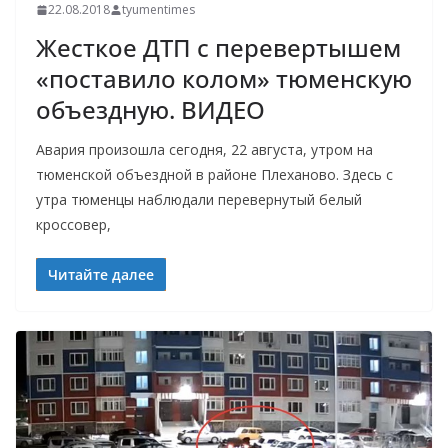
22.08.2018
tyumentimes
Жесткое ДТП с перевертышем
«поставило колом» тюменскую
объездную. ВИДЕО
Авария произошла сегодня, 22 августа, утром на
тюменской объездной в районе Плеханово. Здесь с
утра тюменцы наблюдали перевернутый белый
кроссовер,
Читайте далее