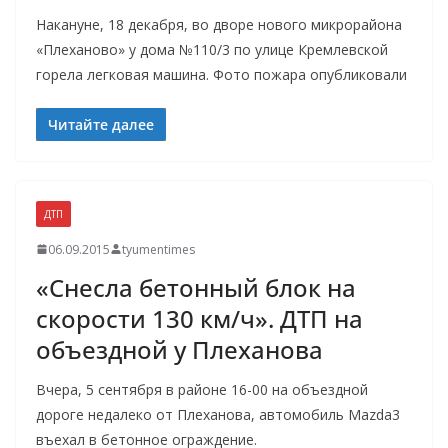
Накануне, 18 декабря, во дворе нового микрорайона
«Плеханово» у дома №110/3 по улице Кремлевской
горела легковая машина. Фото пожара опубликовали
Читайте далее
ДТП
06.09.2015
tyumentimes
«Снесла бетонный блок на
скорости 130 км/ч». ДТП на
объездной у Плеханова
Вчера, 5 сентября в районе 16-00 на объездной
дороге недалеко от Плеханова, автомобиль Mazda3
въехал в бетонное ограждение.