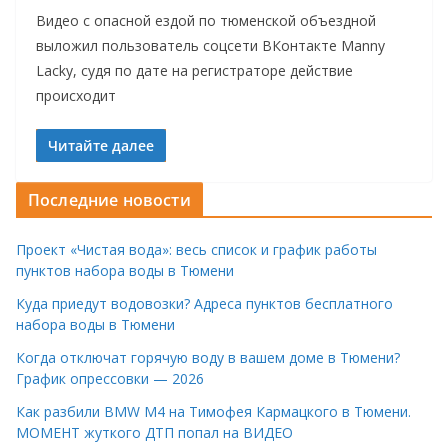
Видео с опасной ездой по тюменской объездной
выложил пользователь соцсети ВКонтакте Manny
Laсky, судя по дате на регистраторе действие
происходит
Читайте далее
Последние новости
Проект «Чистая вода»: весь список и график работы
пунктов набора воды в Тюмени
Куда приедут водовозки? Адреса пунктов бесплатного
набора воды в Тюмени
Когда отключат горячую воду в вашем доме в Тюмени?
График опрессовки — 2026
Как разбили BMW M4 на Тимофея Кармацкого в Тюмени.
МОМЕНТ жуткого ДТП попал на ВИДЕО