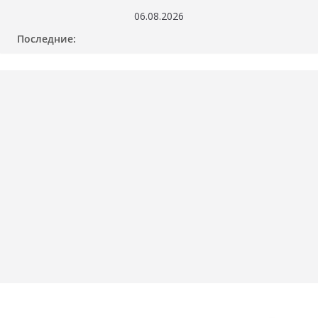
Перейти
06.08.2026
к
Последние:
содержимому