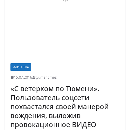
ИДИОТЕКА
15.07.2016
tyumentimes
«С ветерком по Тюмени».
Пользователь соцсети
похвастался своей манерой
вождения, выложив
провокационное ВИДЕО