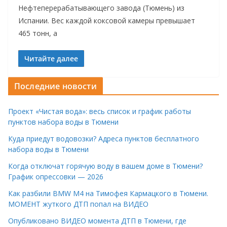
Нефтеперерабатывающего завода (Тюмень) из
Испании. Вес каждой коксовой камеры превышает
465 тонн, а
Читайте далее
Последние новости
Проект «Чистая вода»: весь список и график работы
пунктов набора воды в Тюмени
Куда приедут водовозки? Адреса пунктов бесплатного
набора воды в Тюмени
Когда отключат горячую воду в вашем доме в Тюмени?
График опрессовки — 2026
Как разбили BMW M4 на Тимофея Кармацкого в Тюмени.
МОМЕНТ жуткого ДТП попал на ВИДЕО
Опубликовано ВИДЕО момента ДТП в Тюмени, где