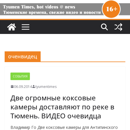
оченвидец
СОБЫТИЯ
06.09.2014
tyumentimes
Две огромные коксовые
камеры доставляют по реке в
Тюмень. ВИДЕО очевидца
Владимир Го Две коксовые камеры для Антипинского