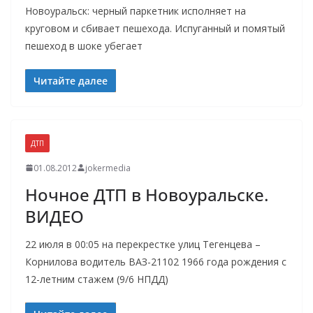
Новоуральск: черный паркетник исполняет на
круговом и сбивает пешехода. Испуганный и помятый
пешеход в шоке убегает
Читайте далее
ДТП
01.08.2012
jokermedia
Ночное ДТП в Новоуральске.
ВИДЕО
22 июля в 00:05 на перекрестке улиц Тегенцева –
Корнилова водитель ВАЗ-21102 1966 года рождения с
12-летним стажем (9/6 НПДД)