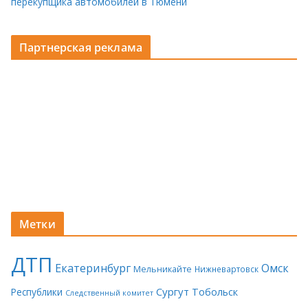
перекупщика автомобилей в Тюмени
Партнерская реклама
Метки
ДТП
Екатеринбург
Омск
Мельникайте
Нижневартовск
Сургут
Тобольск
Республики
Следственный комитет