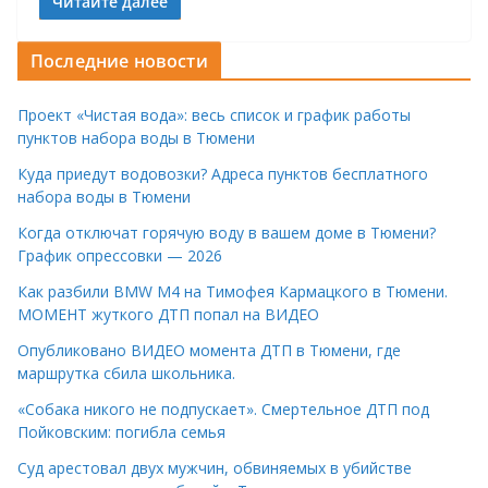
Читайте далее
Последние новости
Проект «Чистая вода»: весь список и график работы
пунктов набора воды в Тюмени
Куда приедут водовозки? Адреса пунктов бесплатного
набора воды в Тюмени
Когда отключат горячую воду в вашем доме в Тюмени?
График опрессовки — 2026
Как разбили BMW M4 на Тимофея Кармацкого в Тюмени.
МОМЕНТ жуткого ДТП попал на ВИДЕО
Опубликовано ВИДЕО момента ДТП в Тюмени, где
маршрутка сбила школьника.
«Собака никого не подпускает». Смертельное ДТП под
Пойковским: погибла семья
Суд арестовал двух мужчин, обвиняемых в убийстве