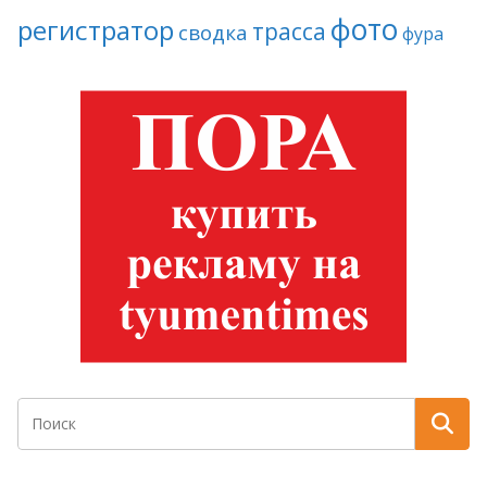
фото
регистратор
трасса
сводка
фура