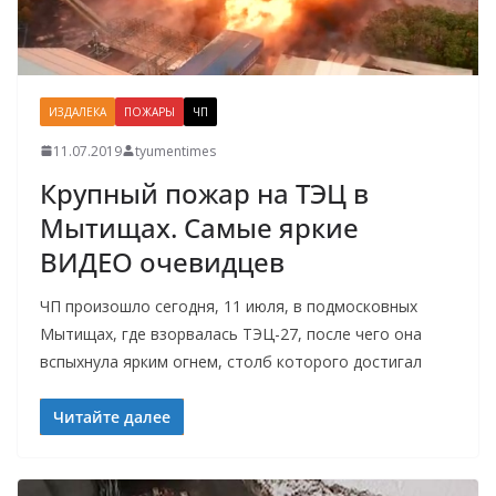
ИЗДАЛЕКА
ПОЖАРЫ
ЧП
11.07.2019
tyumentimes
Крупный пожар на ТЭЦ в
Мытищах. Самые яркие
ВИДЕО очевидцев
ЧП произошло сегодня, 11 июля, в подмосковных
Мытищах, где взорвалась ТЭЦ-27, после чего она
вспыхнула ярким огнем, столб которого достигал
Читайте далее