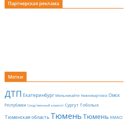
Партнерская реклама
Метки
ДТП
Екатеринбург
Омск
Мельникайте
Нижневартовск
Сургут
Тобольск
Республики
Следственный комитет
Тюмень
Тюмень
Тюменская область
ХМАО