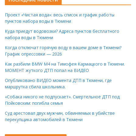
Проект «Чистая вода»: весь список и график работы
пунктов набора воды в Тюмени
Куда приедут водовозки? Адреса пунктов бесплатного
набора воды в Тюмени
Когда отключат горячую воду в вашем доме в Тюмени?
График опрессовки — 2026
Как разбили BMW M4 на Тимофея Кармацкого в Тюмени.
МОМЕНТ жуткого ДТП попал на ВИДЕО
Опубликовано ВИДЕО момента ДТП в Тюмени, где
маршрутка сбила школьника.
«Собака никого не подпускает». Смертельное ДТП под
Пойковским: погибла семья
Суд арестовал двух мужчин, обвиняемых в убийстве
перекупщика автомобилей в Тюмени