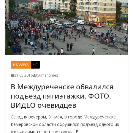
ИЗДАЛЕКА
ЧП
31.05.2016
tyumentimes
В Междуреченске обвалился
подъезд пятиэтажки. ФОТО,
ВИДЕО очевидцев
Сегодня вечером, 31 мая, в городе Междуреченске
Кемеровской области обрушился подъезд одного из
жилых домов в цент ре города. В