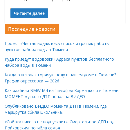
Читайте далее
Последние новости
Проект «Чистая вода»: весь список и график работы
пунктов набора воды в Тюмени
Куда приедут водовозки? Адреса пунктов бесплатного
набора воды в Тюмени
Когда отключат горячую воду в вашем доме в Тюмени?
График опрессовки — 2026
Как разбили BMW M4 на Тимофея Кармацкого в Тюмени.
МОМЕНТ жуткого ДТП попал на ВИДЕО
Опубликовано ВИДЕО момента ДТП в Тюмени, где
маршрутка сбила школьника.
«Собака никого не подпускает». Смертельное ДТП под
Пойковским: погибла семья