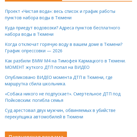
Проект «Чистая вода»: весь список и график работы
пунктов набора воды в Тюмени
Куда приедут водовозки? Адреса пунктов бесплатного
набора воды в Тюмени
Когда отключат горячую воду в вашем доме в Тюмени?
График опрессовки — 2026
Как разбили BMW M4 на Тимофея Кармацкого в Тюмени.
МОМЕНТ жуткого ДТП попал на ВИДЕО
Опубликовано ВИДЕО момента ДТП в Тюмени, где
маршрутка сбила школьника.
«Собака никого не подпускает». Смертельное ДТП под
Пойковским: погибла семья
Суд арестовал двух мужчин, обвиняемых в убийстве
перекупщика автомобилей в Тюмени