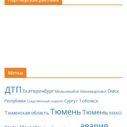
Партнерская реклама
Метки
ДТП
Екатеринбург
Омск
Мельникайте
Нижневартовск
Сургут
Тобольск
Республики
Следственный комитет
Тюмень
Тюмень
Тюменская область
ХМАО
авария