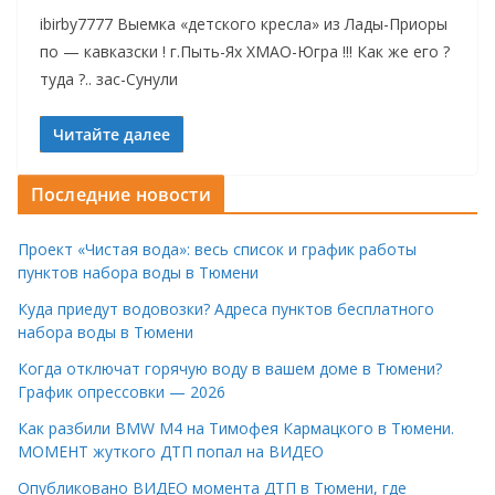
ibirby7777 Выемка «детского кресла» из Лады-Приоры
по — кавказски ! г.Пыть-Ях ХМАО-Югра !!! Как же его ?
туда ?.. зас-Сунули
Читайте далее
Последние новости
Проект «Чистая вода»: весь список и график работы
пунктов набора воды в Тюмени
Куда приедут водовозки? Адреса пунктов бесплатного
набора воды в Тюмени
Когда отключат горячую воду в вашем доме в Тюмени?
График опрессовки — 2026
Как разбили BMW M4 на Тимофея Кармацкого в Тюмени.
МОМЕНТ жуткого ДТП попал на ВИДЕО
Опубликовано ВИДЕО момента ДТП в Тюмени, где