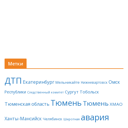
Метки
ДТП
Екатеринбург
Омск
Мельникайте
Нижневартовск
Сургут
Тобольск
Республики
Следственный комитет
Тюмень
Тюмень
Тюменская область
ХМАО
авария
Ханты-Мансийск
Челябинск
Широтная