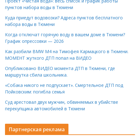
Проект «Чистая вода»: весь список и график работы
пунктов набора воды в Тюмени
Куда приедут водовозки? Адреса пунктов бесплатного
набора воды в Тюмени
Когда отключат горячую воду в вашем доме в Тюмени?
График опрессовки — 2026
Как разбили BMW M4 на Тимофея Кармацкого в Тюмени.
МОМЕНТ жуткого ДТП попал на ВИДЕО
Опубликовано ВИДЕО момента ДТП в Тюмени, где
маршрутка сбила школьника.
«Собака никого не подпускает». Смертельное ДТП под
Пойковским: погибла семья
Суд арестовал двух мужчин, обвиняемых в убийстве
перекупщика автомобилей в Тюмени
Партнерская реклама