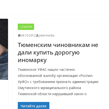
СОБЫТИЯ
04.10.2012
jokermedia
Тюменским чиновникам не
дали купить дорогую
иномарку
Тюменское УФАС нашло частично
обоснованной жалобу организации «Роспил-
УрФО» с требованием признать администрацию
Омутинского муниципального района
Тюменской области нарушившей закон о
Читайте далее