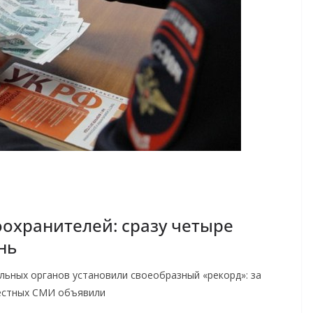
охранителей: сразу четыре
нь
льных органов установили своеобразный «рекорд»: за
местных СМИ объявили