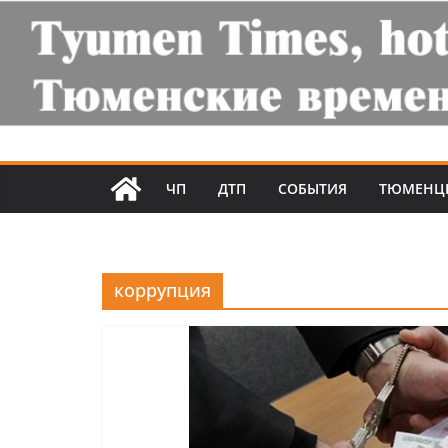
ЧП
ДТП
СОБЫТИЯ
ТЮМЕНЦ
коррупция