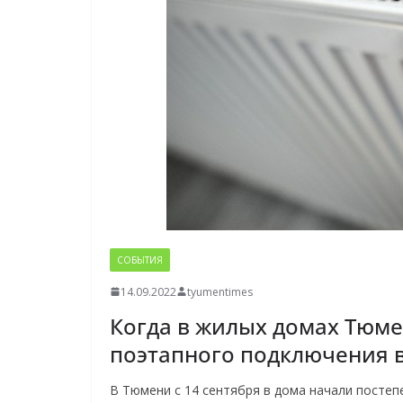
СОБЫТИЯ
14.09.2022
tyumentimes
Когда в жилых домах Тюм
поэтапного подключения в
В Тюмени с 14 сентября в дома начали посте