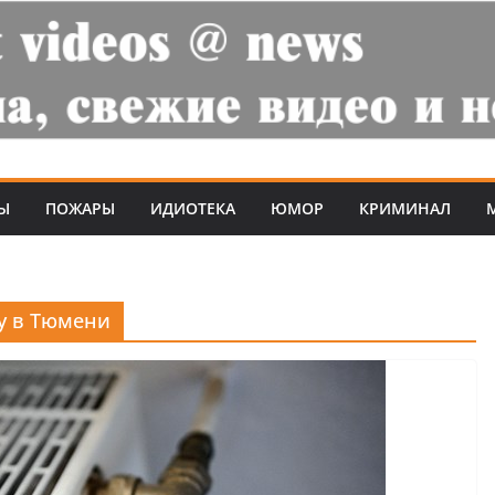
Ы
ПОЖАРЫ
ИДИОТЕКА
ЮМОР
КРИМИНАЛ
ду в Тюмени