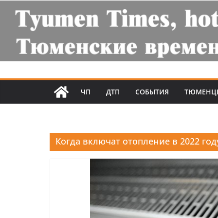
ЧП
ДТП
СОБЫТИЯ
ТЮМЕНЦ
Когда включат отопление в 2022 го