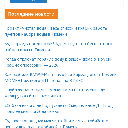
Последние новости
Проект «Чистая вода»: весь список и график работы
пунктов набора воды в Тюмени
Куда приедут водовозки? Адреса пунктов бесплатного
набора воды в Тюмени
Когда отключат горячую воду в вашем доме в Тюмени?
График опрессовки — 2026
Как разбили BMW M4 на Тимофея Кармацкого в Тюмени.
МОМЕНТ жуткого ДТП попал на ВИДЕО
Опубликовано ВИДЕО момента ДТП в Тюмени, где
маршрутка сбила школьника.
«Собака никого не подпускает». Смертельное ДТП под
Пойковским: погибла семья
Суд арестовал двух мужчин, обвиняемых в убийстве
перекупщика автомобилей в Тюмени