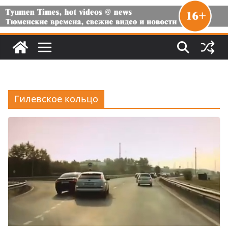
Гилевское кольцо