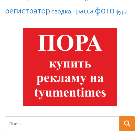
фото
регистратор
трасса
сводка
фура