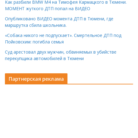
Как разбили BMW M4 на Тимофея Кармацкого в Тюмени.
МОМЕНТ жуткого ДТП попал на ВИДЕО
Опубликовано ВИДЕО момента ДТП в Тюмени, где
маршрутка сбила школьника.
«Собака никого не подпускает». Смертельное ДТП под
Пойковским: погибла семья
Суд арестовал двух мужчин, обвиняемых в убийстве
перекупщика автомобилей в Тюмени
Партнерская реклама