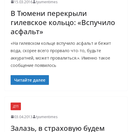
15.03.2016
tyumentimes
В Тюмени перекрыли
гилевское кольцо: «Вспучило
асфальт»
«На гилевском кольце вспучило асфальт и бежит
вода, скорее всего прорвало что-то, будьте
аккуратней, может провалиться.». Именно такое
сообщение появилось
Читайте далее
ДТП
03.04.2013
tyumentimes
Залазь, в страховую будем