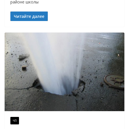
районе школы
Читайте далее
ЧП