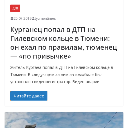
ДТП
25.07.2019
tyumentimes
Курганец попал в ДТП на
Гилевском кольце в Тюмени:
он ехал по правилам, тюменец
— «по привычке»
Житель Кургана попал в ДТП на Гилевском кольце в
Тюмени. В следующем за ним автомобиле был
установлен видеорегистратор. Видео аварии
Читайте далее