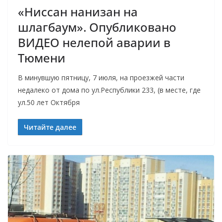
«Ниссан нанизан на
шлагбаум». Опубликовано
ВИДЕО нелепой аварии в
Тюмени
В минувшую пятницу, 7 июля, на проезжей части
недалеко от дома по ул.Республики 233, (в месте, где
ул.50 лет Октября
Читайте далее