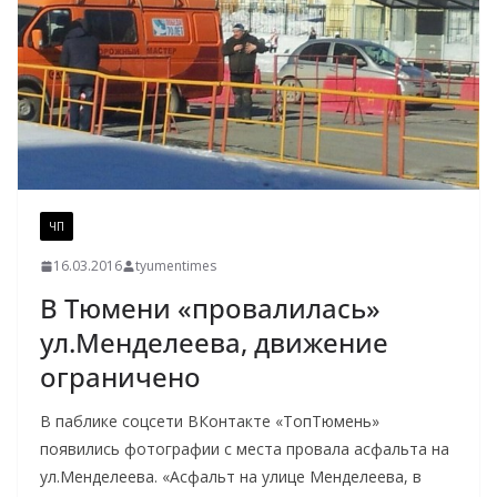
ЧП
16.03.2016
tyumentimes
В Тюмени «провалилась»
ул.Менделеева, движение
ограничено
В паблике соцсети ВКонтакте «ТопТюмень»
появились фотографии с места провала асфальта на
ул.Менделеева. «Асфальт на улице Менделеева, в