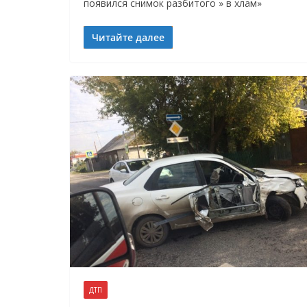
появился снимок разбитого » в хлам»
Читайте далее
ДТП