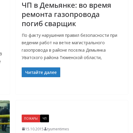
ЧП в Демьянке: во время
ремонта газопровода
погиб сварщик
По факту нарушения правил безопасности при
ы
ведении работ на ветке магистрального
газопровода в районе поселка Демьянка
9
Уватского района Тюменской области,
е
Читайте далее
ПОЖАРЫ
ЧП
15.10.2015
tyumentimes