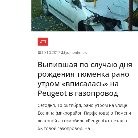
ДТП
10.10.2017
tyumentimes
Выпившая по случаю дня
рождения тюменка рано
утром «вписалась» на
Peugeot в газопровод
Сегодня, 10 октября, рано утром на улице
Есенина (микрорайон Парфенова) в Тюмени
легковой автомобиль «Peugeot» въехал в
бытовой газопровод. На