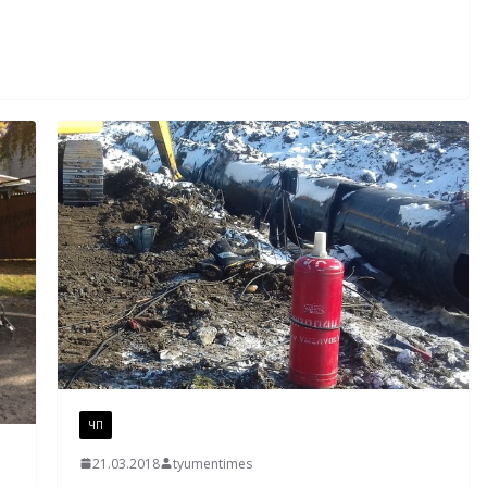
ЧП
21.03.2018
tyumentimes