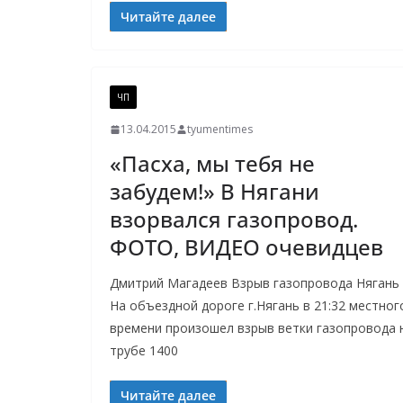
Читайте далее
ЧП
13.04.2015
tyumentimes
«Пасха, мы тебя не
забудем!» В Нягани
взорвался газопровод.
ФОТО, ВИДЕО очевидцев
Дмитрий Магадеев Взрыв газопровода Нягань
На объездной дороге г.Нягань в 21:32 местног
времени произошел взрыв ветки газопровода 
трубе 1400
Читайте далее