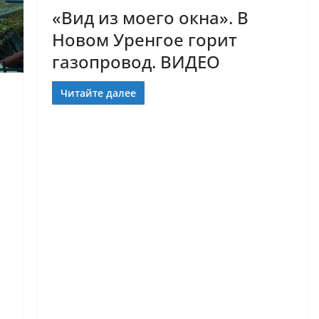
«Вид из моего окна». В
Новом Уренгое горит
газопровод. ВИДЕО
Читайте далее