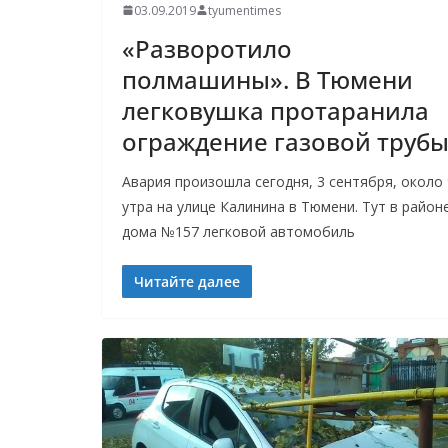
03.09.2019
tyumentimes
«Разворотило
полмашины». В Тюмени
легковушка протаранила
ограждение газовой труб
Авария произошла сегодня, 3 сентября, около 
утра на улице Калинина в Тюмени. Тут в район
дома №157 легковой автомобиль
Читайте далее