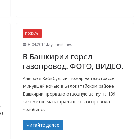
ПОЖАРЫ
03.04.2014
tyumentimes
В Башкирии горел
газопровод. ФОТО, ВИДЕО.
Альфред Хабибуллин: пожар на газотрассе
Минувшей ночью в Белокатайском районе
Башкирии прорвало отводную ветку на 139
километре магистрального газопровода
о
Челябинск
на
Читайте далее