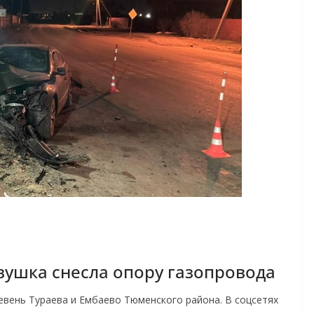
вушка снесла опору газопровода
вень Тураева и Ембаево Тюменского района. В соцсетях