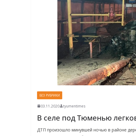
БЕЗ РУБРИКИ
03.11.2020
tyumentimes
В селе под Тюменью легко
ДТП произошло минувшей ночью в районе дере