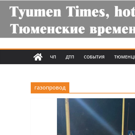
ЧП
ДТП
СОБЫТИЯ
ТЮМЕНЦ
газопровод