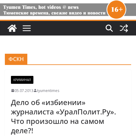
ФСКН
КРИМИНАЛ
05.07.2013
tyumentimes
Дело об «избиении»
журналиста «УралПолит.Ру».
Что произошло на самом
деле?!