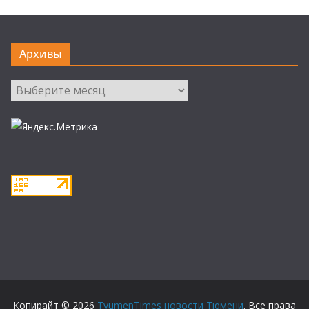
Архивы
Архивы
Копирайт © 2026
TyumenTimes новости Тюмени
. Все права