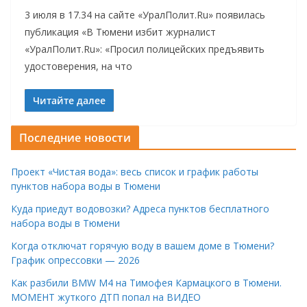
3 июля в 17.34 на сайте «УралПолит.Ru» появилась
публикация «В Тюмени избит журналист
«УралПолит.Ru»: «Просил полицейских предъявить
удостоверения, на что
Читайте далее
Последние новости
Проект «Чистая вода»: весь список и график работы
пунктов набора воды в Тюмени
Куда приедут водовозки? Адреса пунктов бесплатного
набора воды в Тюмени
Когда отключат горячую воду в вашем доме в Тюмени?
График опрессовки — 2026
Как разбили BMW M4 на Тимофея Кармацкого в Тюмени.
МОМЕНТ жуткого ДТП попал на ВИДЕО