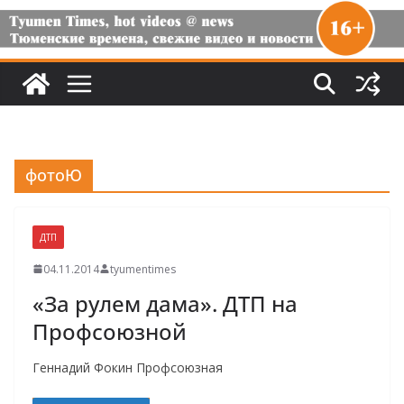
фотоЮ
ДТП
04.11.2014
tyumentimes
«За рулем дама». ДТП на
Профсоюзной
Геннадий Фокин Профсоюзная