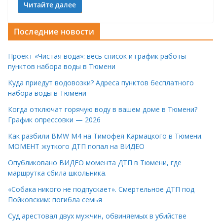
Читайте далее
Последние новости
Проект «Чистая вода»: весь список и график работы
пунктов набора воды в Тюмени
Куда приедут водовозки? Адреса пунктов бесплатного
набора воды в Тюмени
Когда отключат горячую воду в вашем доме в Тюмени?
График опрессовки — 2026
Как разбили BMW M4 на Тимофея Кармацкого в Тюмени.
МОМЕНТ жуткого ДТП попал на ВИДЕО
Опубликовано ВИДЕО момента ДТП в Тюмени, где
маршрутка сбила школьника.
«Собака никого не подпускает». Смертельное ДТП под
Пойковским: погибла семья
Суд арестовал двух мужчин, обвиняемых в убийстве