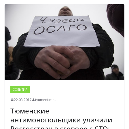
СОБЫТИЯ
22.03.2017
tyumentimes
Тюменские
антимонопольщики уличили
Росгосстрах в сговоре с СТО: