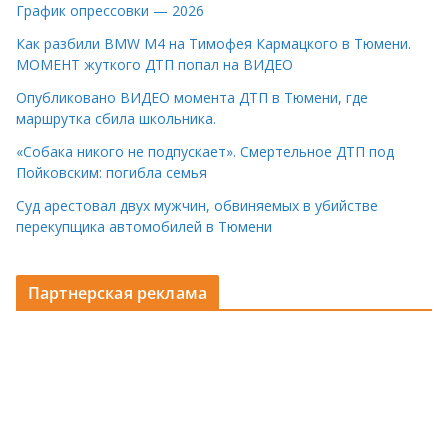
График опрессовки — 2026
Как разбили BMW M4 на Тимофея Кармацкого в Тюмени.
МОМЕНТ жуткого ДТП попал на ВИДЕО
Опубликовано ВИДЕО момента ДТП в Тюмени, где
маршрутка сбила школьника.
«Собака никого не подпускает». Смертельное ДТП под
Пойковским: погибла семья
Суд арестовал двух мужчин, обвиняемых в убийстве
перекупщика автомобилей в Тюмени
Партнерская реклама