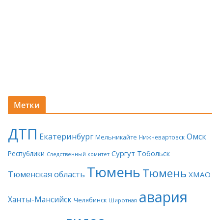
Метки
ДТП
Екатеринбург
Омск
Мельникайте
Нижневартовск
Сургут
Тобольск
Республики
Следственный комитет
Тюмень
Тюмень
Тюменская область
ХМАО
авария
Ханты-Мансийск
Челябинск
Широтная