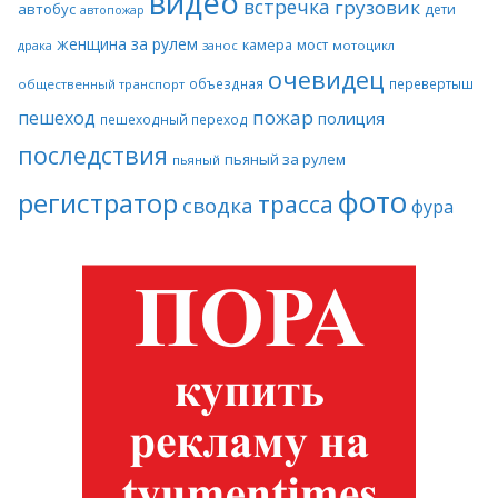
видео
встречка
грузовик
автобус
дети
автопожар
женщина за рулем
камера
мост
драка
занос
мотоцикл
очевидец
объездная
перевертыш
общественный транспорт
пожар
пешеход
полиция
пешеходный переход
последствия
пьяный за рулем
пьяный
фото
регистратор
трасса
сводка
фура