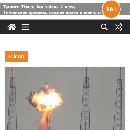
Falcon