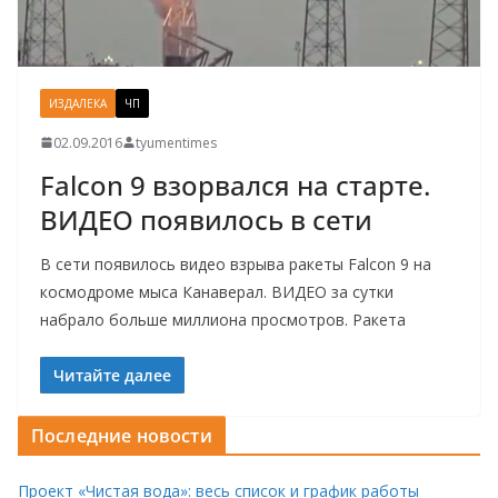
ИЗДАЛЕКА
ЧП
02.09.2016
tyumentimes
Falcon 9 взорвался на старте.
ВИДЕО появилось в сети
В сети появилось видео взрыва ракеты Falcon 9 на
космодроме мыса Канаверал. ВИДЕО за сутки
набрало больше миллиона просмотров. Ракета
Читайте далее
Последние новости
Проект «Чистая вода»: весь список и график работы