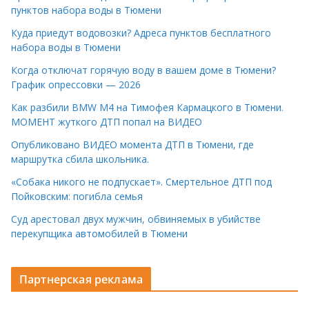
пунктов набора воды в Тюмени
Куда приедут водовозки? Адреса пунктов бесплатного
набора воды в Тюмени
Когда отключат горячую воду в вашем доме в Тюмени?
График опрессовки — 2026
Как разбили BMW M4 на Тимофея Кармацкого в Тюмени.
МОМЕНТ жуткого ДТП попал на ВИДЕО
Опубликовано ВИДЕО момента ДТП в Тюмени, где
маршрутка сбила школьника.
«Собака никого не подпускает». Смертельное ДТП под
Пойковским: погибла семья
Суд арестовал двух мужчин, обвиняемых в убийстве
перекупщика автомобилей в Тюмени
Партнерская реклама