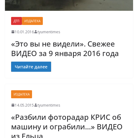
ДТП
ИЗДАЛЕКА
10.01.2016
tyumentimes
«Это вы не видели». Свежее
ВИДЕО за 9 января 2016 года
Читайте далее
ИЗДАЛЕКА
14.05.2015
tyumentimes
«Разбили фоторадар КРИС об
машину и ограбили…» ВИДЕО
из Ельца