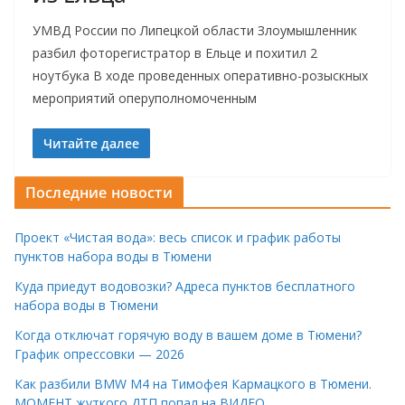
УМВД России по Липецкой области Злоумышленник
разбил фоторегистратор в Ельце и похитил 2
ноутбука В ходе проведенных оперативно-розыскных
мероприятий оперуполномоченным
Читайте далее
Последние новости
Проект «Чистая вода»: весь список и график работы
пунктов набора воды в Тюмени
Куда приедут водовозки? Адреса пунктов бесплатного
набора воды в Тюмени
Когда отключат горячую воду в вашем доме в Тюмени?
График опрессовки — 2026
Как разбили BMW M4 на Тимофея Кармацкого в Тюмени.
МОМЕНТ жуткого ДТП попал на ВИДЕО