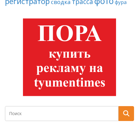
фото
регистратор
трасса
сводка
фура