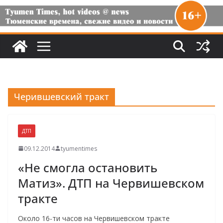
Черившевский тракт
ДТП
09.12.2014
tyumentimes
«Не смогла остановить
Матиз». ДТП на Червишевском
тракте
Около 16-ти часов на Червишевском тракте