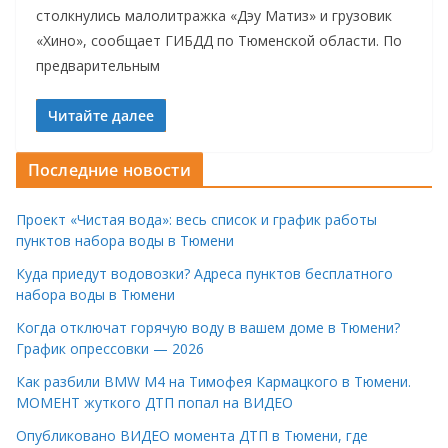
столкнулись малолитражка «Дэу Матиз» и грузовик
«Хино», сообщает ГИБДД по Тюменской области. По
предварительным
Читайте далее
Последние новости
Проект «Чистая вода»: весь список и график работы
пунктов набора воды в Тюмени
Куда приедут водовозки? Адреса пунктов бесплатного
набора воды в Тюмени
Когда отключат горячую воду в вашем доме в Тюмени?
График опрессовки — 2026
Как разбили BMW M4 на Тимофея Кармацкого в Тюмени.
МОМЕНТ жуткого ДТП попал на ВИДЕО
Опубликовано ВИДЕО момента ДТП в Тюмени, где