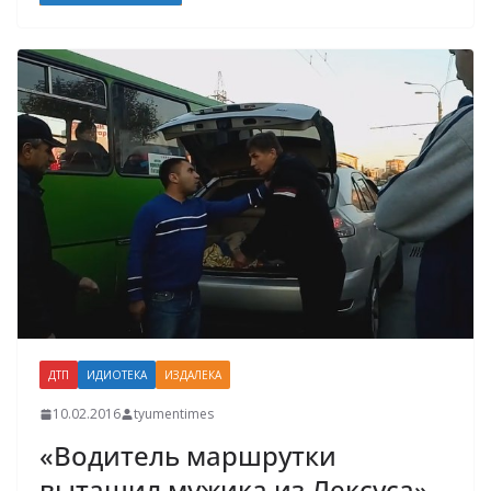
ДТП
ИДИОТЕКА
ИЗДАЛЕКА
10.02.2016
tyumentimes
«Водитель маршрутки
вытащил мужика из Лексуса»