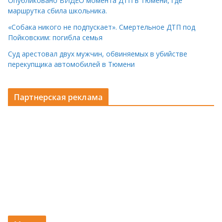
Опубликовано ВИДЕО момента ДТП в Тюмени, где
маршрутка сбила школьника.
«Собака никого не подпускает». Смертельное ДТП под
Пойковским: погибла семья
Суд арестовал двух мужчин, обвиняемых в убийстве
перекупщика автомобилей в Тюмени
Партнерская реклама