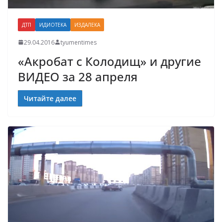
ДТП
ИДИОТЕКА
ИЗДАЛЕКА
29.04.2016
tyumentimes
«Акробат с Колодищ» и другие
ВИДЕО за 28 апреля
Читайте далее