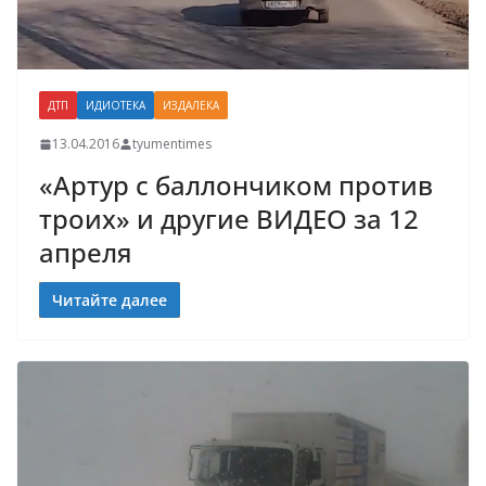
ДТП
ИДИОТЕКА
ИЗДАЛЕКА
13.04.2016
tyumentimes
«Артур с баллончиком против
троих» и другие ВИДЕО за 12
апреля
Читайте далее