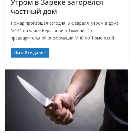
Утром в Зареке загорелся
частный дом
Пожар произошел сегодня, 5 февраля, утром в доме
№191 на улице Береговой в Тюмени. По
предварительной информации МЧС по Тюменской
Читайте далее