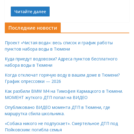
Читайте далее
Последние новости
Проект «Чистая вода»: весь список и график работы
пунктов набора воды в Тюмени
Куда приедут водовозки? Адреса пунктов бесплатного
набора воды в Тюмени
Когда отключат горячую воду в вашем доме в Тюмени?
График опрессовки — 2026
Как разбили BMW M4 на Тимофея Кармацкого в Тюмени.
МОМЕНТ жуткого ДТП попал на ВИДЕО
Опубликовано ВИДЕО момента ДТП в Тюмени, где
маршрутка сбила школьника.
«Собака никого не подпускает». Смертельное ДТП под
Пойковским: погибла семья