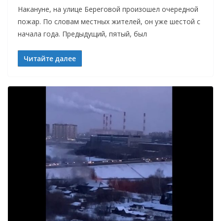
Накануне, на улице Береговой произошел очередной
пожар. По словам местных жителей, он уже шестой с
начала года. Предыдущий, пятый, был
Читайте далее