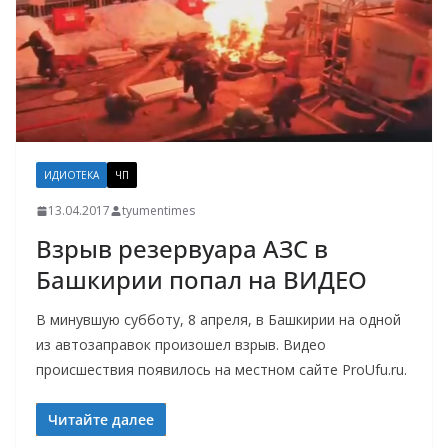
ИДИОТЕКА
ЧП
13.04.2017
tyumentimes
Взрыв резервуара АЗС в
Башкирии попал на ВИДЕО
В минувшую субботу, 8 апреля, в Башкирии на одной
из автозаправок произошел взрыв. Видео
происшествия появилось на местном сайте ProUfu.ru.
Читайте далее