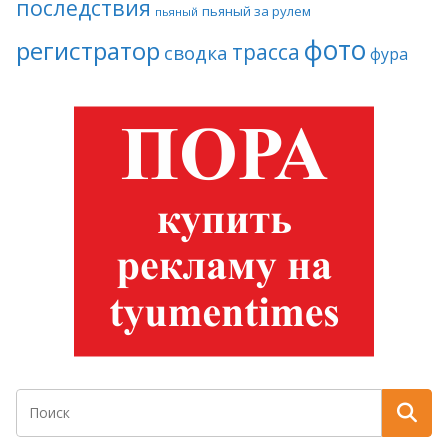
последствия
пьяный за рулем
пьяный
фото
регистратор
трасса
сводка
фура