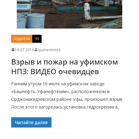
ИЗДАЛЕКА
ЧП
19.07.2016
tyumentimes
Взрыв и пожар на уфимском
НПЗ: ВИДЕО очевидцев
Ранним утром 16 июля на уфимском заводе
«Башнефть-Уфанефтехим», расположенном в
Орджоникидзевском районе Уфы, произошел взрыв.
После этого загорелась установка гидрокрекинга,
Читайте далее