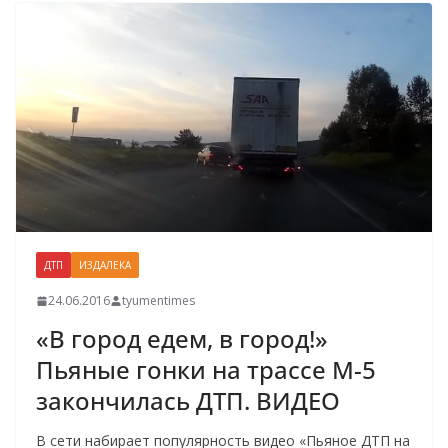
ДТП
ИЗДАЛЕКА
24.06.2016
tyumentimes
«В город едем, в город!»
Пьяные гонки на трассе М-5
закончилась ДТП. ВИДЕО
В сети набирает популярность видео «Пьяное ДТП на