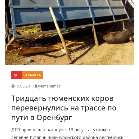
ДТП
ИЗДАЛЕКА
15.08.2017
tyumentimes
Тридцать тюменских коров
перевернулись на трассе по
пути в Оренбург
ДТП произошло накануне, 13 августа, утром в
деревне Кугарчи Зианчуринского района республики