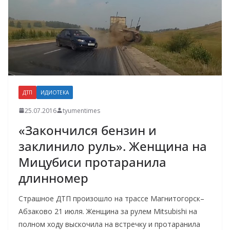
ДТП
ИДИОТЕКА
25.07.2016
tyumentimes
«Закончился бензин и
заклинило руль». Женщина на
Мицубиси протаранила
длинномер
Страшное ДТП произошло на трассе Магнитогорск–
Абзаково 21 июля. Женщина за рулем Mitsubishi на
полном ходу выскочила на встречку и протаранила