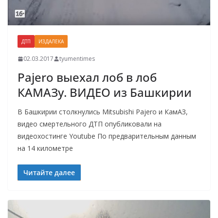
ДТП
ИЗДАЛЕКА
02.03.2017
tyumentimes
Pajero выехал лоб в лоб
КАМАЗу. ВИДЕО из Башкирии
В Башкирии столкнулись Mitsubishi Pajero и КамАЗ,
видео смертельного ДТП опубликовали на
видеохостинге Youtube По предварительным данным
на 14 километре
Читайте далее