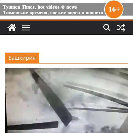
Башкирия