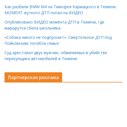
Как разбили BMW M4 на Тимофея Кармацкого в Тюмени.
МОМЕНТ жуткого ДТП попал на ВИДЕО
Опубликовано ВИДЕО момента ДТП в Тюмени, где
маршрутка сбила школьника.
«Собака никого не подпускает». Смертельное ДТП под
Пойковским: погибла семья
Суд арестовал двух мужчин, обвиняемых в убийстве
перекупщика автомобилей в Тюмени
Партнерская реклама