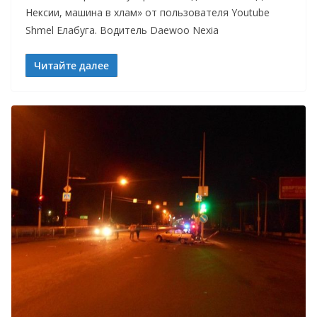
Нексии, машина в хлам» от пользователя Youtube
Shmel Елабуга. Водитель Daewoo Nexia
Читайте далее