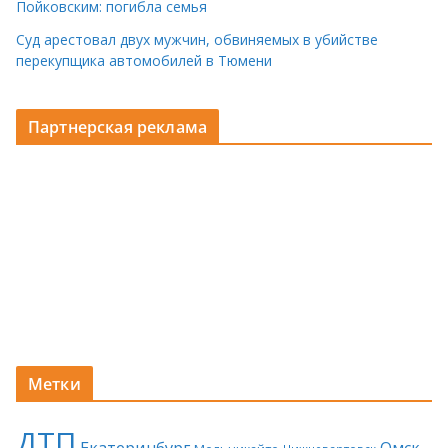
Пойковским: погибла семья
Суд арестовал двух мужчин, обвиняемых в убийстве
перекупщика автомобилей в Тюмени
Партнерская реклама
Метки
ДТП
Екатеринбург
Омск