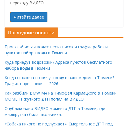
переходу ВИДЕО:
Читайте далее
Последние новости
Проект «Чистая вода»: весь список и график работы
пунктов набора воды в Тюмени
Куда приедут водовозки? Адреса пунктов бесплатного
набора воды в Тюмени
Когда отключат горячую воду в вашем доме в Тюмени?
График опрессовки — 2026
Как разбили BMW M4 на Тимофея Кармацкого в Тюмени.
МОМЕНТ жуткого ДТП попал на ВИДЕО
Опубликовано ВИДЕО момента ДТП в Тюмени, где
маршрутка сбила школьника.
«Собака никого не подпускает». Смертельное ДТП под