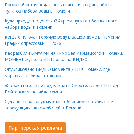
Проект «Чистая вода»: весь список и график работы
пунктов набора воды в Тюмени
Куда приедут водовозки? Адреса пунктов бесплатного
набора воды в Тюмени
Когда отключат горячую воду в вашем доме в Тюмени?
График опрессовки — 2026
Как разбили BMW M4 на Тимофея Кармацкого в Тюмени.
МОМЕНТ жуткого ДТП попал на ВИДЕО
Опубликовано ВИДЕО момента ДТП в Тюмени, где
маршрутка сбила школьника.
«Собака никого не подпускает». Смертельное ДТП под
Пойковским: погибла семья
Суд арестовал двух мужчин, обвиняемых в убийстве
перекупщика автомобилей в Тюмени
Партнерская реклама