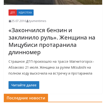
ДТП
ИДИОТЕКА
25.07.2016
tyumentimes
«Закончился бензин и
заклинило руль». Женщина на
Мицубиси протаранила
длинномер
Страшное ДТП произошло на трассе Магнитогорск–
Абзаково 21 июля. Женщина за рулем Mitsubishi на
полном ходу выскочила на встречку и протаранила
Читайте далее
Последние новости