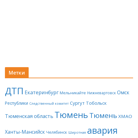
Метки
ДТП
Екатеринбург
Омск
Мельникайте
Нижневартовск
Сургут
Тобольск
Республики
Следственный комитет
Тюмень
Тюмень
Тюменская область
ХМАО
авария
Ханты-Мансийск
Челябинск
Широтная