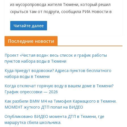
из мусоропровода жителя Тюмени, который решил
скрыться там от подруги, сообщила РИА Новости в
Читайте далее
Последние новости
Проект «Чистая вода»: весь список и график работы
пунктов набора воды в Тюмени
Куда приедут водовозки? Адреса пунктов бесплатного
набора воды в Тюмени
Когда отключат горячую воду в вашем доме в Тюмени?
График опрессовки — 2026
Как разбили BMW M4 на Тимофея Кармацкого в Тюмени.
МОМЕНТ жуткого ДТП попал на ВИДЕО
Опубликовано ВИДЕО момента ДТП в Тюмени, где
маршрутка сбила школьника.