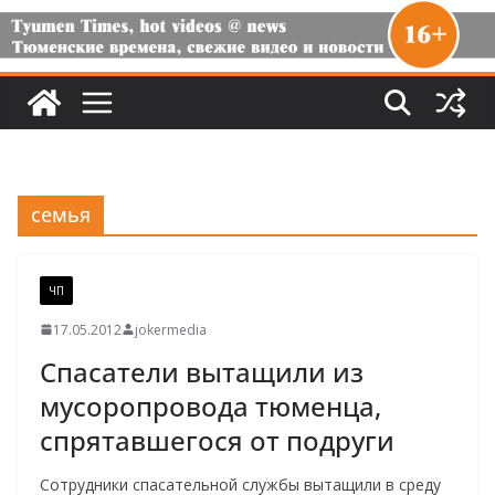
семья
ЧП
17.05.2012
jokermedia
Спасатели вытащили из
мусоропровода тюменца,
спрятавшегося от подруги
Сотрудники спасательной службы вытащили в среду