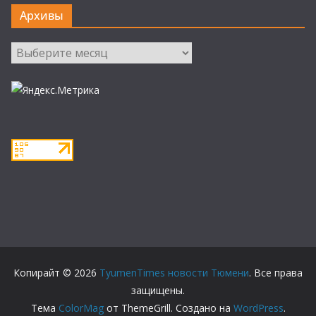
Архивы
Архивы
Копирайт © 2026
TyumenTimes новости Тюмени
. Все права
защищены.
Тема
ColorMag
от ThemeGrill. Создано на
WordPress
.