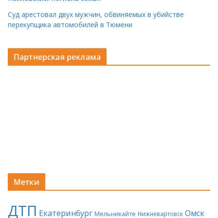
Суд арестовал двух мужчин, обвиняемых в убийстве
перекупщика автомобилей в Тюмени
Партнерская реклама
Метки
ДТП
Екатеринбург
Омск
Мельникайте
Нижневартовск