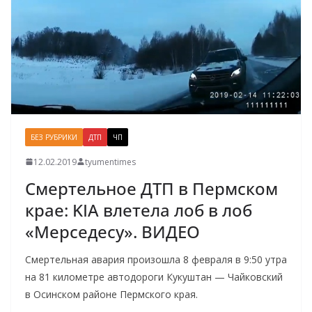
БЕЗ РУБРИКИ
ДТП
ЧП
12.02.2019
tyumentimes
Смертельное ДТП в Пермском
крае: KIA влетела лоб в лоб
«Мерседесу». ВИДЕО
Смертельная авария произошла 8 февраля в 9:50 утра
на 81 километре автодороги Кукуштан — Чайковский
в Осинском районе Пермского края.