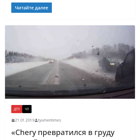
Читайте далее
ДТП
ЧП
21.01.2019
tyumentimes
«Chery превратился в груду