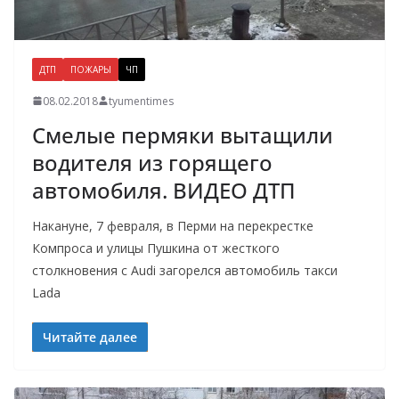
ДТП
ПОЖАРЫ
ЧП
08.02.2018
tyumentimes
Смелые пермяки вытащили
водителя из горящего
автомобиля. ВИДЕО ДТП
Накануне, 7 февраля, в Перми на перекрестке
Компроса и улицы Пушкина от жесткого
столкновения с Audi загорелся автомобиль такси
Lada
Читайте далее