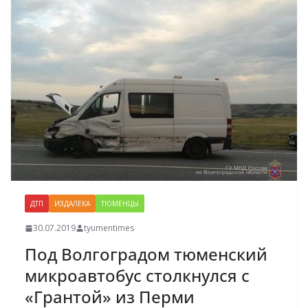
ДТП
ИЗДАЛЕКА
ТЮМЕНЦЫ
30.07.2019
tyumentimes
Под Волгоградом тюменский
микроавтобус столкнулся с
«Грантой» из Перми