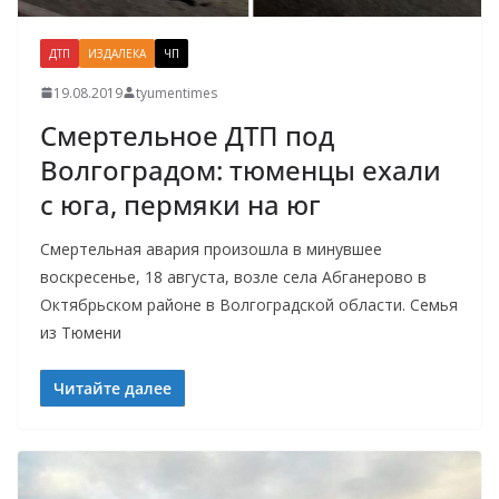
ДТП
ИЗДАЛЕКА
ЧП
19.08.2019
tyumentimes
Смертельное ДТП под
Волгоградом: тюменцы ехали
с юга, пермяки на юг
Смертельная авария произошла в минувшее
воскресенье, 18 августа, возле села Абганерово в
Октябрьском районе в Волгоградской области. Семья
из Тюмени
Читайте далее