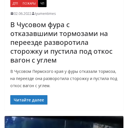
ДТП
ПОЖАРЫ
ЧП
02.06.2022
tyumentimes
В Чусовом фура с
отказавшими тормозами на
переезде разворотила
сторожку и пустила под откос
вагон с углем
В Чусовом Пермского края у фуры отказали тормоза,
на переезде она разворотила сторожку и пустила под
откос вагон с углем.
Читайте далее