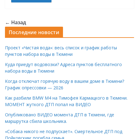
← Назад
Последние новости
Проект «Чистая вода»: весь список и график работы
пунктов набора воды в Тюмени
Куда приедут водовозки? Адреса пунктов бесплатного
набора воды в Тюмени
Когда отключат горячую воду в вашем доме в Тюмени?
График опрессовки — 2026
Как разбили BMW M4 на Тимофея Кармацкого в Тюмени.
МОМЕНТ жуткого ДТП попал на ВИДЕО
Опубликовано ВИДЕО момента ДТП в Тюмени, где
маршрутка сбила школьника.
«Собака никого не подпускает». Смертельное ДТП под
Пойковским: погибла семья