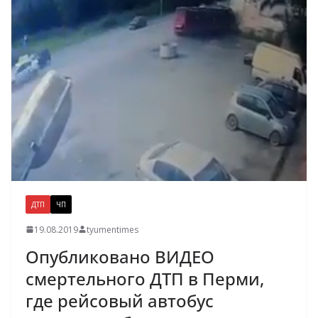
ДТП
ЧП
19.08.2019
tyumentimes
Опубликовано ВИДЕО
смертельного ДТП в Перми,
где рейсовый автобус