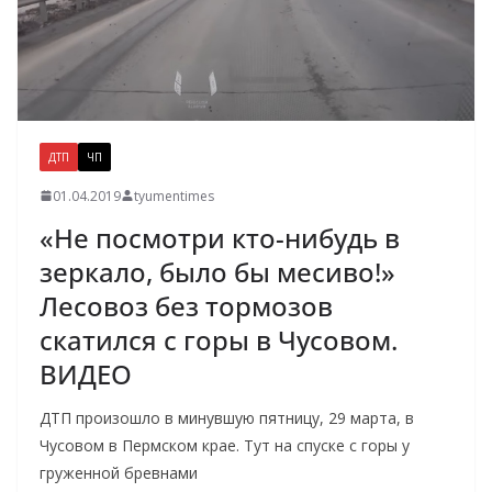
ДТП
ЧП
01.04.2019
tyumentimes
«Не посмотри кто-нибудь в
зеркало, было бы месиво!»
Лесовоз без тормозов
скатился с горы в Чусовом.
ВИДЕО
ДТП произошло в минувшую пятницу, 29 марта, в
Чусовом в Пермском крае. Тут на спуске с горы у
груженной бревнами