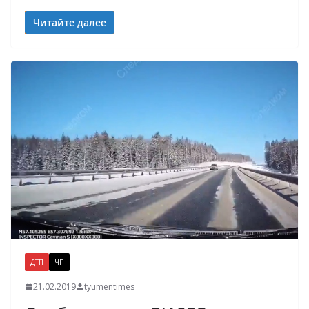
Читайте далее
ДТП
ЧП
21.02.2019
tyumentimes