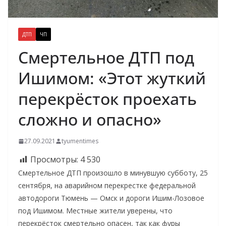
ДТП
ЧП
Смертельное ДТП под
Ишимом: «Этот жуткий
перекрёсток проехать
сложно и опасно»
27.09.2021
tyumentimes
Просмотры:
4 530
Смертельное ДТП произошло в минувшую субботу, 25
сентября, на аварийном перекрестке федеральной
автодороги Тюмень — Омск и дороги Ишим-Лозовое
под Ишимом. Местные жители уверены, что
перекрёсток смертельно опасен, так как фуры