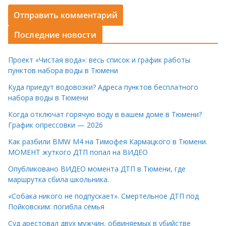
Последние новости
Проект «Чистая вода»: весь список и график работы
пунктов набора воды в Тюмени
Куда приедут водовозки? Адреса пунктов бесплатного
набора воды в Тюмени
Когда отключат горячую воду в вашем доме в Тюмени?
График опрессовки — 2026
Как разбили BMW M4 на Тимофея Кармацкого в Тюмени.
МОМЕНТ жуткого ДТП попал на ВИДЕО
Опубликовано ВИДЕО момента ДТП в Тюмени, где
маршрутка сбила школьника.
«Собака никого не подпускает». Смертельное ДТП под
Пойковским: погибла семья
Суд арестовал двух мужчин, обвиняемых в убийстве