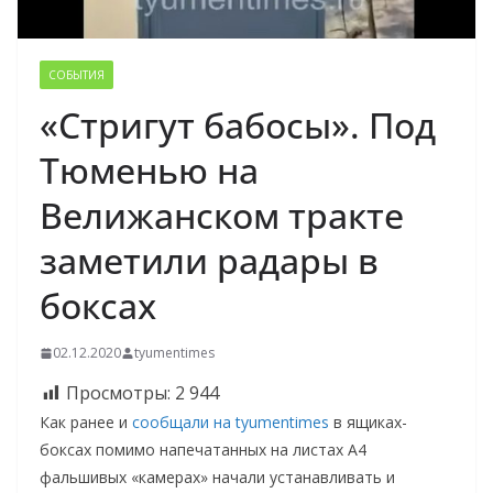
СОБЫТИЯ
«Стригут бабосы». Под
Тюменью на
Велижанском тракте
заметили радары в
боксах
02.12.2020
tyumentimes
Просмотры:
2 944
Как ранее и
сообщали на tyumentimes
в ящиках-
боксах помимо напечатанных на листах А4
фальшивых «камерах» начали устанавливать и