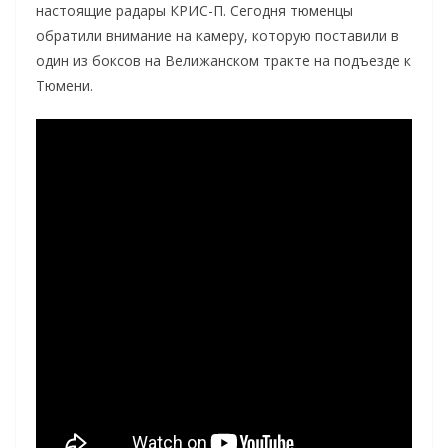
настоящие радары КРИС-П. Сегодня тюменцы
обратили внимание на камеру, которую поставили в
один из боксов на Велижанском тракте на подъезде к
Тюмени.