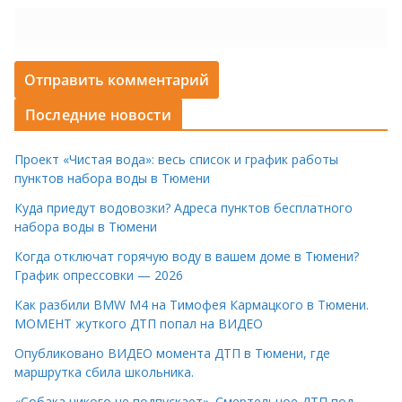
Последние новости
Проект «Чистая вода»: весь список и график работы
пунктов набора воды в Тюмени
Куда приедут водовозки? Адреса пунктов бесплатного
набора воды в Тюмени
Когда отключат горячую воду в вашем доме в Тюмени?
График опрессовки — 2026
Как разбили BMW M4 на Тимофея Кармацкого в Тюмени.
МОМЕНТ жуткого ДТП попал на ВИДЕО
Опубликовано ВИДЕО момента ДТП в Тюмени, где
маршрутка сбила школьника.
«Собака никого не подпускает». Смертельное ДТП под