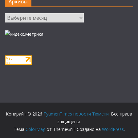
Архивы
Архивы
Копирайт © 2026
TyumenTimes новости Тюмени
. Все права
защищены.
Тема
ColorMag
от ThemeGrill. Создано на
WordPress
.