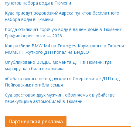
пунктов набора воды в Тюмени
Куда приедут водовозки? Адреса пунктов бесплатного
набора воды в Тюмени
Когда отключат горячую воду в вашем доме в Тюмени?
График опрессовки — 2026
Как разбили BMW M4 на Тимофея Кармацкого в Тюмени.
МОМЕНТ жуткого ДТП попал на ВИДЕО
Опубликовано ВИДЕО момента ДТП в Тюмени, где
маршрутка сбила школьника.
«Собака никого не подпускает». Смертельное ДТП под
Пойковским: погибла семья
Суд арестовал двух мужчин, обвиняемых в убийстве
перекупщика автомобилей в Тюмени
Партнерская реклама