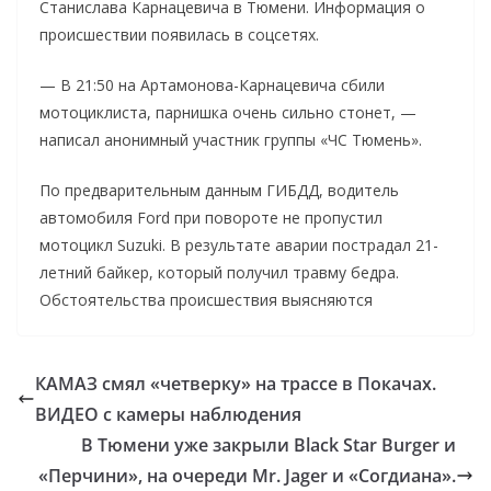
Станислава Карнацевича в Тюмени. Информация о
происшествии появилась в соцсетях.
— В 21:50 на Артамонова-Карнацевича сбили
мотоциклиста, парнишка очень сильно стонет, —
написал анонимный участник группы «ЧС Тюмень».
По предварительным данным ГИБДД, водитель
автомобиля Ford при повороте не пропустил
мотоцикл Suzuki. В результате аварии пострадал 21-
летний байкер, который получил травму бедра.
Обстоятельства происшествия выясняются
КАМАЗ смял «четверку» на трассе в Покачах.
ВИДЕО с камеры наблюдения
В Тюмени уже закрыли Black Star Burger и
«Перчини», на очереди Mr. Jager и «Согдиана».