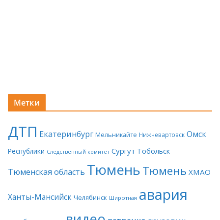
Метки
ДТП
Екатеринбург
Омск
Мельникайте
Нижневартовск
Сургут
Тобольск
Республики
Следственный комитет
Тюмень
Тюмень
Тюменская область
ХМАО
авария
Ханты-Мансийск
Челябинск
Широтная
видео