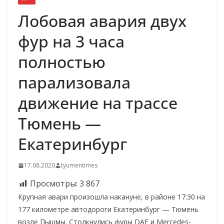
Лобовая авария двух
фур на 3 часа
полностью
парализовала
движение на трассе
Тюмень —
Екатеринбург
17.08.2020
tyumentimes
Просмотры:
3 867
Крупная авари произошла накануне, в районе 17:30 на
177 километре автодороги Екатеринбург — Тюмень
возле Пышмы. Столкнулись фуры DAF и Mercedes-