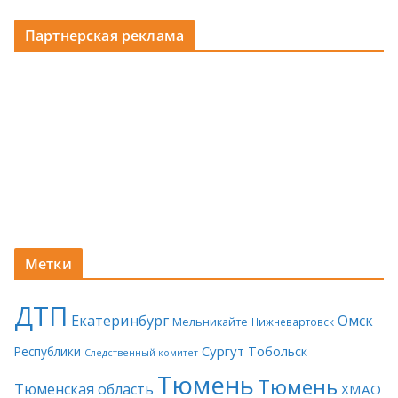
Партнерская реклама
Метки
ДТП
Екатеринбург
Омск
Мельникайте
Нижневартовск
Сургут
Тобольск
Республики
Следственный комитет
Тюмень
Тюмень
Тюменская область
ХМАО