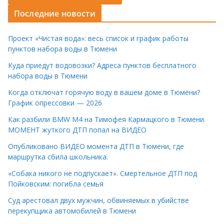
Последние новости
Проект «Чистая вода»: весь список и график работы
пунктов набора воды в Тюмени
Куда приедут водовозки? Адреса пунктов бесплатного
набора воды в Тюмени
Когда отключат горячую воду в вашем доме в Тюмени?
График опрессовки — 2026
Как разбили BMW M4 на Тимофея Кармацкого в Тюмени.
МОМЕНТ жуткого ДТП попал на ВИДЕО
Опубликовано ВИДЕО момента ДТП в Тюмени, где
маршрутка сбила школьника.
«Собака никого не подпускает». Смертельное ДТП под
Пойковским: погибла семья
Суд арестовал двух мужчин, обвиняемых в убийстве
перекупщика автомобилей в Тюмени